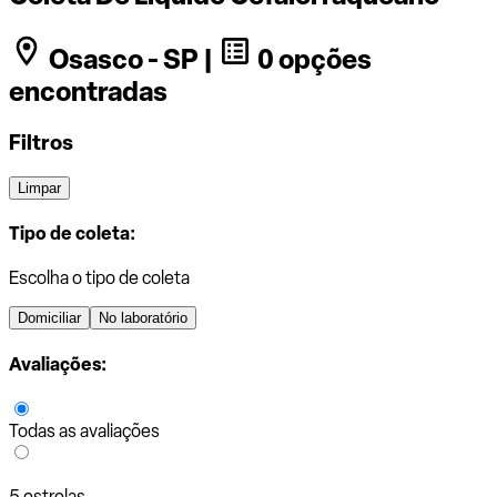
Osasco - SP |
0 opções
encontradas
Filtros
Limpar
Tipo de coleta:
Escolha o tipo de coleta
Domiciliar
No laboratório
Avaliações:
Todas as avaliações
5 estrelas