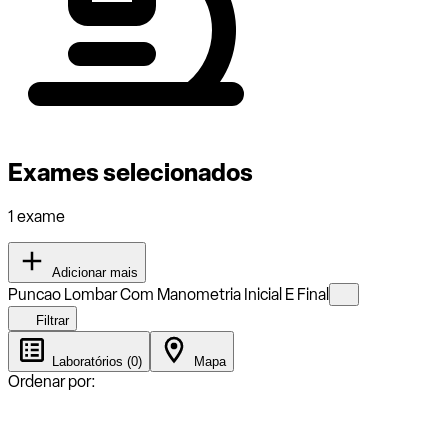
Exames selecionados
1 exame
Adicionar mais
Puncao Lombar Com Manometria Inicial E Final
Filtrar
Laboratórios (0)
Mapa
Ordenar por: