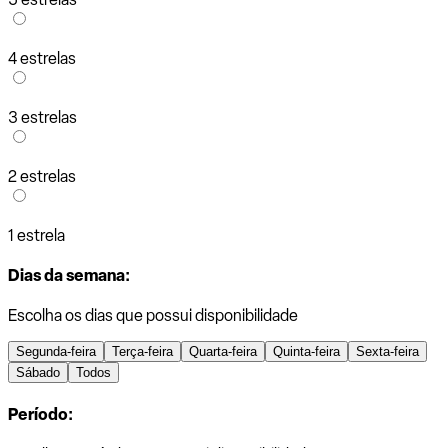
4 estrelas
3 estrelas
2 estrelas
1 estrela
Dias da semana:
Escolha os dias que possui disponibilidade
Segunda-feira
Terça-feira
Quarta-feira
Quinta-feira
Sexta-feira
Sábado
Todos
Período: