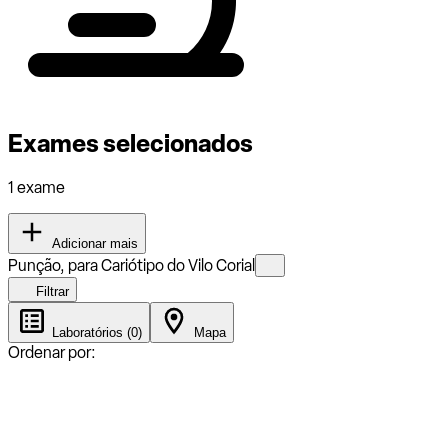
Exames selecionados
1 exame
Adicionar mais
Punção, para Cariótipo do Vilo Corial
Filtrar
Laboratórios (0)
Mapa
Ordenar por: