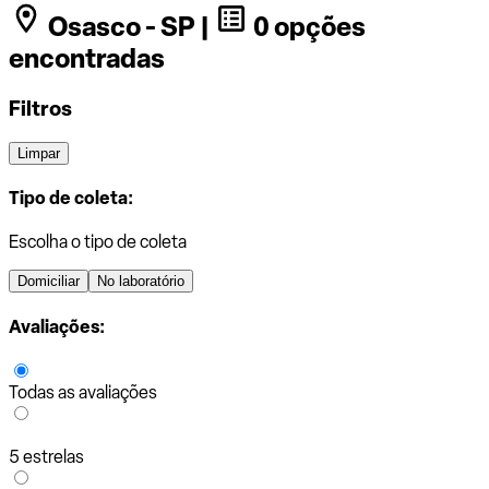
Osasco - SP |
0 opções
encontradas
Filtros
Limpar
Tipo de coleta:
Escolha o tipo de coleta
Domiciliar
No laboratório
Avaliações:
Todas as avaliações
5 estrelas