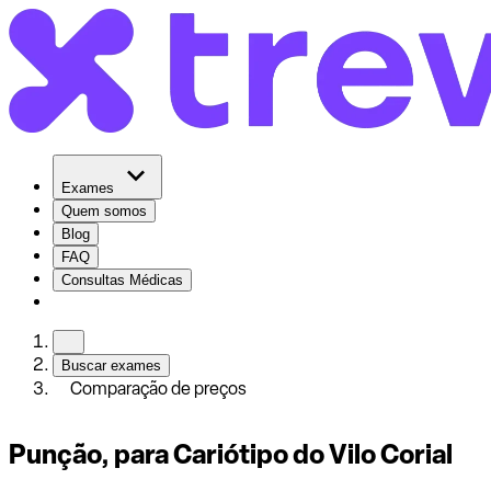
Exames
Quem somos
Blog
FAQ
Consultas Médicas
Buscar exames
Comparação de preços
Punção, para Cariótipo do Vilo Corial