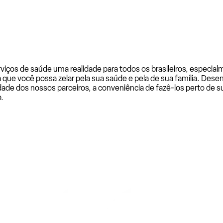
rviços de saúde uma realidade para todos os brasileiros, especi
a que você possa zelar pela sua saúde e pela de sua família. De
ade dos nossos parceiros, a conveniência de fazê-los perto de su
.