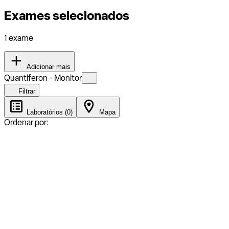
Exames selecionados
1 exame
Adicionar mais
Quantiferon - Monitor
Filtrar
Laboratórios (0)
Mapa
Ordenar por: