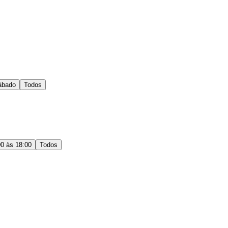
ábado
Todos
00 às 18:00
Todos