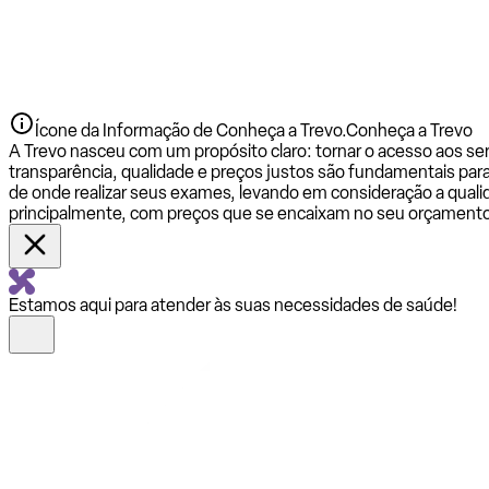
Ícone da Informação de Conheça a Trevo.
Conheça a Trevo
A Trevo nasceu com um propósito claro: tornar o acesso aos se
transparência, qualidade e preços justos são fundamentais par
de onde realizar seus exames, levando em consideração a qualid
principalmente, com preços que se encaixam no seu orçamento
Estamos aqui para atender às suas necessidades de saúde!