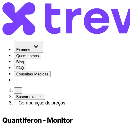
Exames
Quem somos
Blog
FAQ
Consultas Médicas
Buscar exames
Comparação de preços
Quantiferon - Monitor