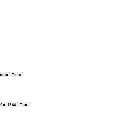
ábado
Todos
00 às 18:00
Todos