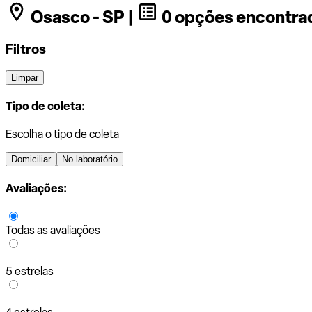
Osasco - SP |
0 opções encontra
Filtros
Limpar
Tipo de coleta:
Escolha o tipo de coleta
Domiciliar
No laboratório
Avaliações:
Todas as avaliações
5 estrelas