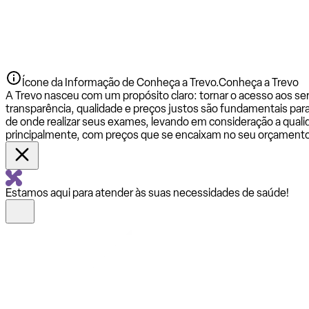
Ícone da Informação de Conheça a Trevo.
Conheça a Trevo
A Trevo nasceu com um propósito claro: tornar o acesso aos se
transparência, qualidade e preços justos são fundamentais par
de onde realizar seus exames, levando em consideração a qualid
principalmente, com preços que se encaixam no seu orçamento
Estamos aqui para atender às suas necessidades de saúde!