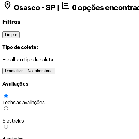
Osasco - SP |
0 opções encontra
Filtros
Limpar
Tipo de coleta:
Escolha o tipo de coleta
Domiciliar
No laboratório
Avaliações:
Todas as avaliações
5 estrelas