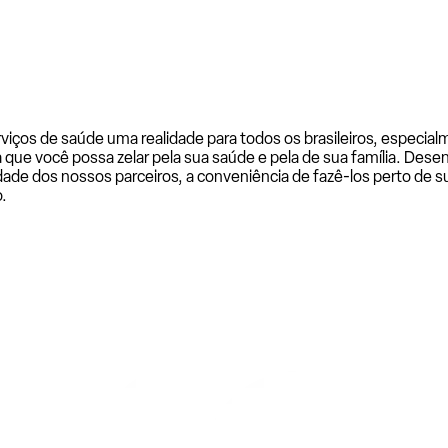
rviços de saúde uma realidade para todos os brasileiros, especi
a que você possa zelar pela sua saúde e pela de sua família. De
ade dos nossos parceiros, a conveniência de fazê-los perto de su
.