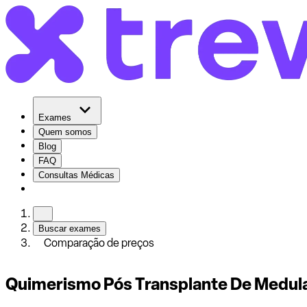
Exames
Quem somos
Blog
FAQ
Consultas Médicas
Buscar exames
Comparação de preços
Quimerismo Pós Transplante De Medul