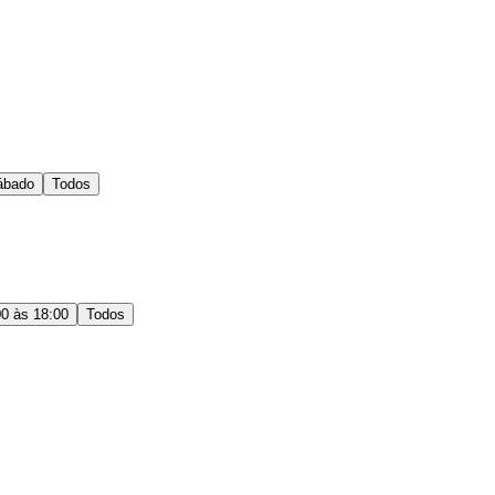
ábado
Todos
00 às 18:00
Todos