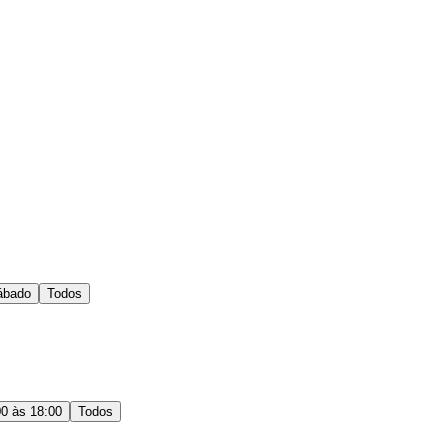
ábado
Todos
00 às 18:00
Todos