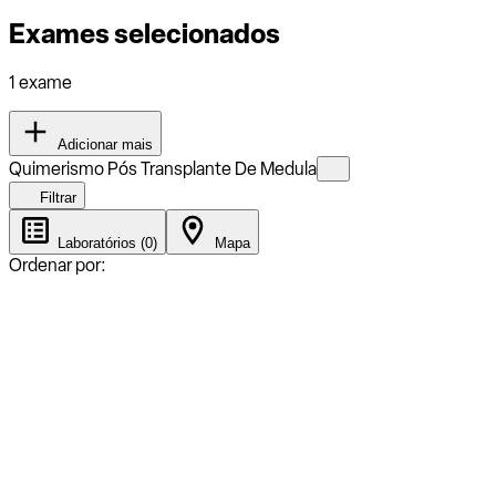
Exames selecionados
1 exame
Adicionar mais
Quimerismo Pós Transplante De Medula
Filtrar
Laboratórios (0)
Mapa
Ordenar por: