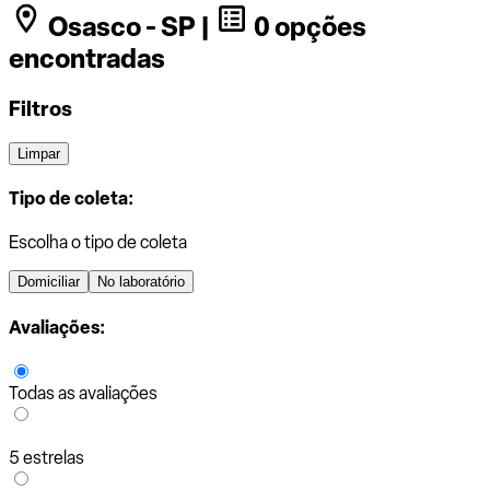
Osasco - SP |
0 opções
encontradas
Filtros
Limpar
Tipo de coleta:
Escolha o tipo de coleta
Domiciliar
No laboratório
Avaliações:
Todas as avaliações
5 estrelas