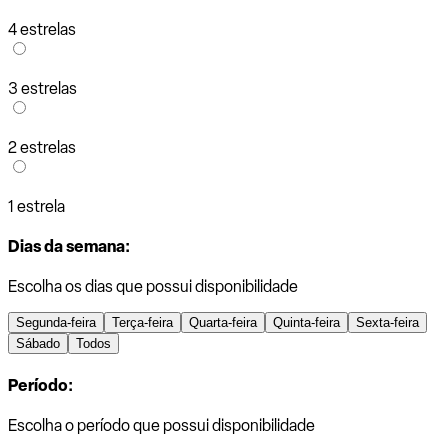
4 estrelas
3 estrelas
2 estrelas
1 estrela
Dias da semana:
Escolha os dias que possui disponibilidade
Segunda-feira
Terça-feira
Quarta-feira
Quinta-feira
Sexta-feira
Sábado
Todos
Período:
Escolha o período que possui disponibilidade