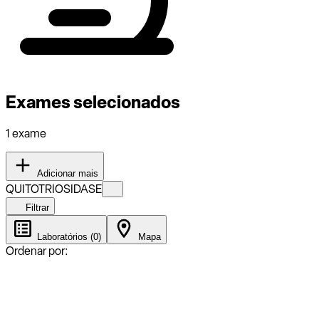
Exames selecionados
1 exame
Adicionar mais
QUITOTRIOSIDASE
Filtrar
Laboratórios (0)
Mapa
Ordenar por: