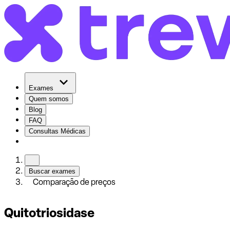
Exames
Quem somos
Blog
FAQ
Consultas Médicas
Buscar exames
Comparação de preços
Quitotriosidase