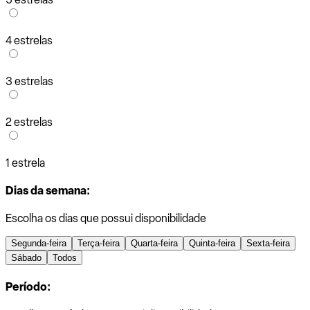
4 estrelas
3 estrelas
2 estrelas
1 estrela
Dias da semana:
Escolha os dias que possui disponibilidade
Segunda-feira
Terça-feira
Quarta-feira
Quinta-feira
Sexta-feira
Sábado
Todos
Período: