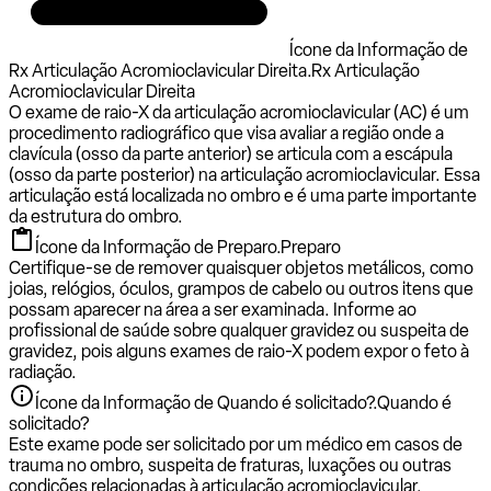
Ícone da Informação de
Rx Articulação Acromioclavicular Direita.
Rx Articulação
Acromioclavicular Direita
O exame de raio-X da articulação acromioclavicular (AC) é um
procedimento radiográfico que visa avaliar a região onde a
clavícula (osso da parte anterior) se articula com a escápula
(osso da parte posterior) na articulação acromioclavicular. Essa
articulação está localizada no ombro e é uma parte importante
da estrutura do ombro.
Ícone da Informação de Preparo.
Preparo
Certifique-se de remover quaisquer objetos metálicos, como
joias, relógios, óculos, grampos de cabelo ou outros itens que
possam aparecer na área a ser examinada. Informe ao
profissional de saúde sobre qualquer gravidez ou suspeita de
gravidez, pois alguns exames de raio-X podem expor o feto à
radiação.
Ícone da Informação de Quando é solicitado?.
Quando é
solicitado?
Este exame pode ser solicitado por um médico em casos de
trauma no ombro, suspeita de fraturas, luxações ou outras
condições relacionadas à articulação acromioclavicular.