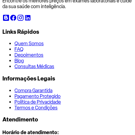
Encontre os melhores preços em exames laboratoriais e cuide
da sua saúde com inteligência.
Links Rápidos
Quem Somos
FAQ
Depoimentos
Blog
Consultas Médicas
Informações Legais
Compra Garantida
Pagamento Protegido
Política de Privacidade
Termos e Condições
Atendimento
Horário de atendimento: