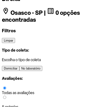
Osasco - SP |
0 opções
encontradas
Filtros
Limpar
Tipo de coleta:
Escolha o tipo de coleta
Domiciliar
No laboratório
Avaliações:
Todas as avaliações
5 estrelas