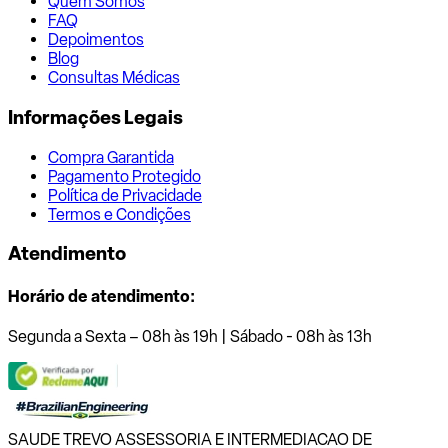
Quem Somos
FAQ
Depoimentos
Blog
Consultas Médicas
Informações Legais
Compra Garantida
Pagamento Protegido
Política de Privacidade
Termos e Condições
Atendimento
Horário de atendimento:
Segunda a Sexta – 08h às 19h | Sábado - 08h às 13h
SAUDE TREVO ASSESSORIA E INTERMEDIACAO DE