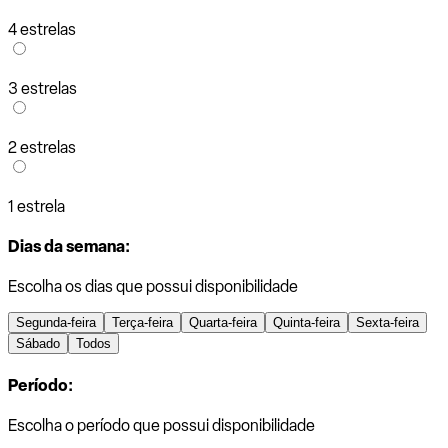
4 estrelas
3 estrelas
2 estrelas
1 estrela
Dias da semana:
Escolha os dias que possui disponibilidade
Segunda-feira
Terça-feira
Quarta-feira
Quinta-feira
Sexta-feira
Sábado
Todos
Período:
Escolha o período que possui disponibilidade