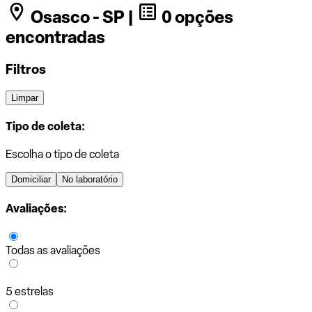
Osasco - SP |
0 opções
encontradas
Filtros
Limpar
Tipo de coleta:
Escolha o tipo de coleta
Domiciliar
No laboratório
Avaliações:
Todas as avaliações
5 estrelas