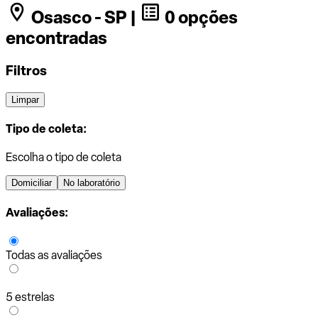
Osasco - SP |
0 opções
encontradas
Filtros
Limpar
Tipo de coleta:
Escolha o tipo de coleta
Domiciliar
No laboratório
Avaliações:
Todas as avaliações
5 estrelas