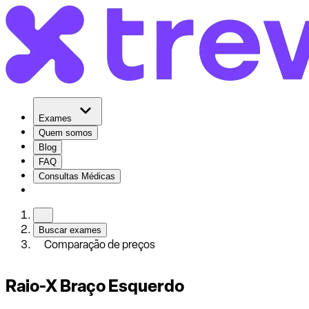
Exames
Quem somos
Blog
FAQ
Consultas Médicas
Buscar exames
Comparação de preços
Raio-X Braço Esquerdo