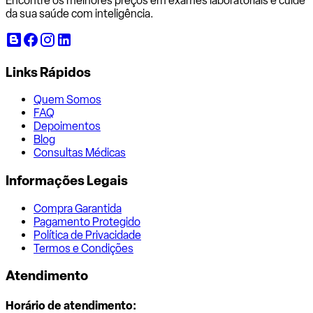
Encontre os melhores preços em exames laboratoriais e cuide
da sua saúde com inteligência.
Links Rápidos
Quem Somos
FAQ
Depoimentos
Blog
Consultas Médicas
Informações Legais
Compra Garantida
Pagamento Protegido
Política de Privacidade
Termos e Condições
Atendimento
Horário de atendimento: