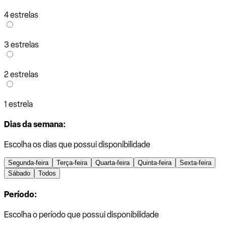
4 estrelas
3 estrelas
2 estrelas
1 estrela
Dias da semana:
Escolha os dias que possui disponibilidade
Segunda-feira
Terça-feira
Quarta-feira
Quinta-feira
Sexta-feira
Sábado
Todos
Período:
Escolha o período que possui disponibilidade