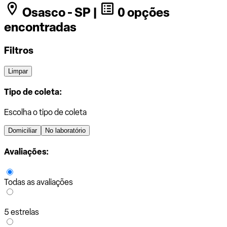
Osasco - SP |
0 opções
encontradas
Filtros
Limpar
Tipo de coleta:
Escolha o tipo de coleta
Domiciliar
No laboratório
Avaliações:
Todas as avaliações
5 estrelas