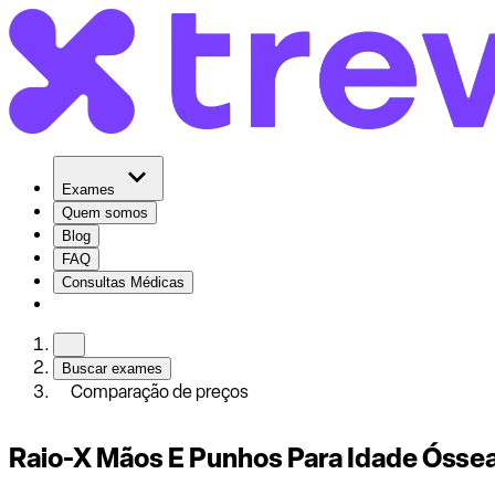
Exames
Quem somos
Blog
FAQ
Consultas Médicas
Buscar exames
Comparação de preços
Raio-X Mãos E Punhos Para Idade Ósse