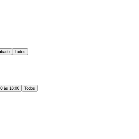
ábado
Todos
00 às 18:00
Todos