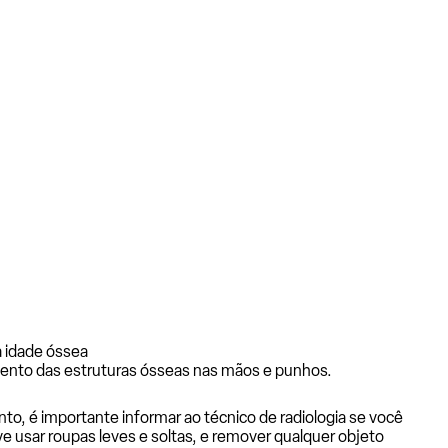
 idade óssea
vimento das estruturas ósseas nas mãos e punhos.
to, é importante informar ao técnico de radiologia se você
eve usar roupas leves e soltas, e remover qualquer objeto