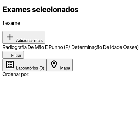
Exames selecionados
1 exame
Adicionar mais
Radiografia De Mão E Punho (P/ Determinação De Idade Ossea
Filtrar
Laboratórios (0)
Mapa
Ordenar por: