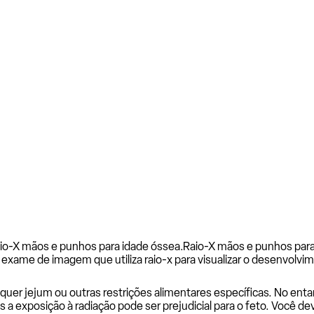
io-X mãos e punhos para idade óssea.
Raio-X mãos e punhos para
m exame de imagem que utiliza raio-x para visualizar o desenvol
uer jejum ou outras restrições alimentares específicas. No entan
is a exposição à radiação pode ser prejudicial para o feto. Você d