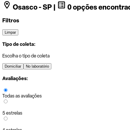
Osasco - SP |
0 opções encontra
Filtros
Limpar
Tipo de coleta:
Escolha o tipo de coleta
Domiciliar
No laboratório
Avaliações:
Todas as avaliações
5 estrelas