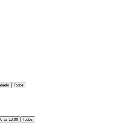
ábado
Todos
00 às 18:00
Todos