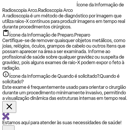
Ícone da Informação de
Radioscopia Arco.
Radioscopia Arco
A radioscopia é um método de diagnóstico por imagem que
utiliza raios-X contínuos para produzir imagens em tempo real
durante procedimentos cirúrgicos.
Ícone da Informação de Preparo.
Preparo
Certifique-se de remover quaisquer objetos metálicos, como
joias, relógios, óculos, grampos de cabelo ou outros itens que
possam aparecer na área a ser examinada. Informe ao
profissional de saúde sobre qualquer gravidez ou suspeita de
gravidez, pois alguns exames de raio-X podem expor o feto à
radiação.
Ícone da Informação de Quando é solicitado?.
Quando é
solicitado?
Este exame é frequentemente usado para orientar o cirurgião
durante um procedimento minimamente invasivo, permitindo
a visualização dinâmica das estruturas internas em tempo real.
Estamos aqui para atender às suas necessidades de saúde!