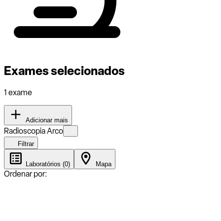
Exames selecionados
1 exame
Adicionar mais
Radioscopia Arco
Filtrar
Laboratórios (0)
Mapa
Ordenar por: