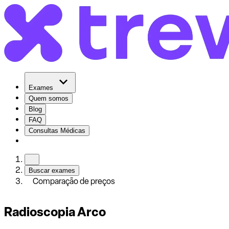
Exames
Quem somos
Blog
FAQ
Consultas Médicas
Buscar exames
Comparação de preços
Radioscopia Arco