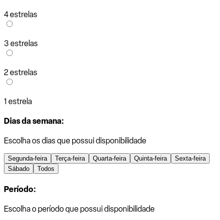
4 estrelas
3 estrelas
2 estrelas
1 estrela
Dias da semana:
Escolha os dias que possui disponibilidade
Segunda-feira
Terça-feira
Quarta-feira
Quinta-feira
Sexta-feira
Sábado
Todos
Período:
Escolha o período que possui disponibilidade