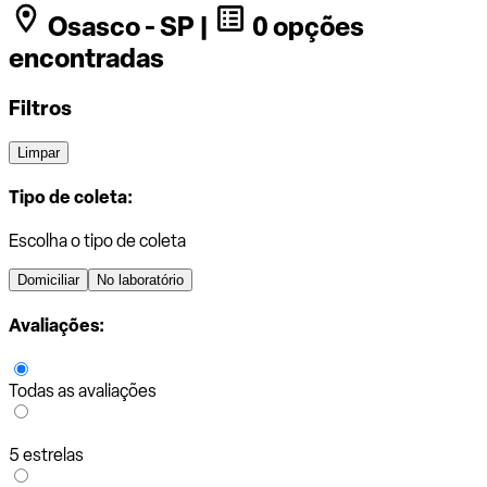
Osasco - SP |
0 opções
encontradas
Filtros
Limpar
Tipo de coleta:
Escolha o tipo de coleta
Domiciliar
No laboratório
Avaliações:
Todas as avaliações
5 estrelas