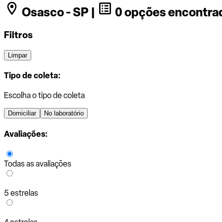
Osasco - SP |
0 opções encontra
Filtros
Limpar
Tipo de coleta:
Escolha o tipo de coleta
Domiciliar
No laboratório
Avaliações:
Todas as avaliações
5 estrelas