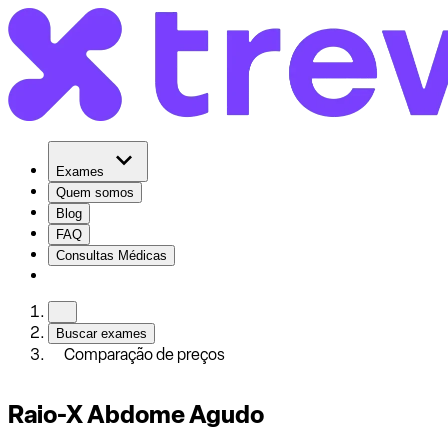
Exames
Quem somos
Blog
FAQ
Consultas Médicas
Buscar exames
Comparação de preços
Raio-X Abdome Agudo