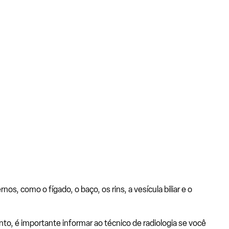
s, como o fígado, o baço, os rins, a vesícula biliar e o
to, é importante informar ao técnico de radiologia se você