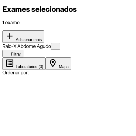
Exames selecionados
1 exame
Adicionar mais
Raio-X Abdome Agudo
Filtrar
Laboratórios (0)
Mapa
Ordenar por: