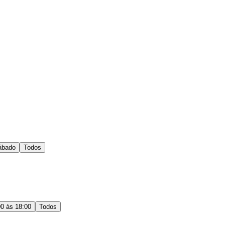
ábado
Todos
00 às 18:00
Todos