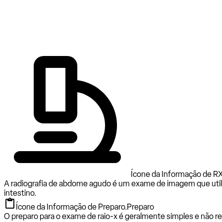
Ícone da Informação de R
A radiografia de abdome agudo é um exame de imagem que utiliza ra
intestino.
Ícone da Informação de Preparo.
Preparo
O preparo para o exame de raio-x é geralmente simples e não req