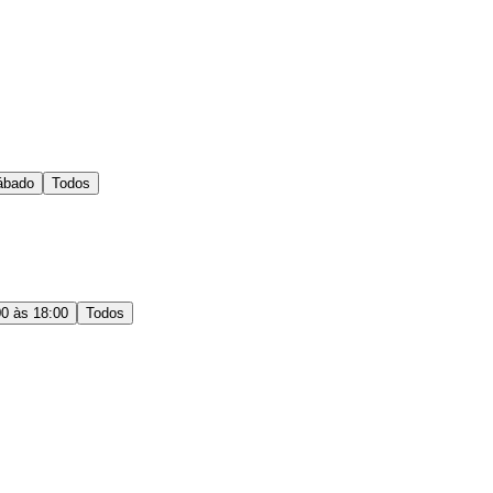
ábado
Todos
00 às 18:00
Todos