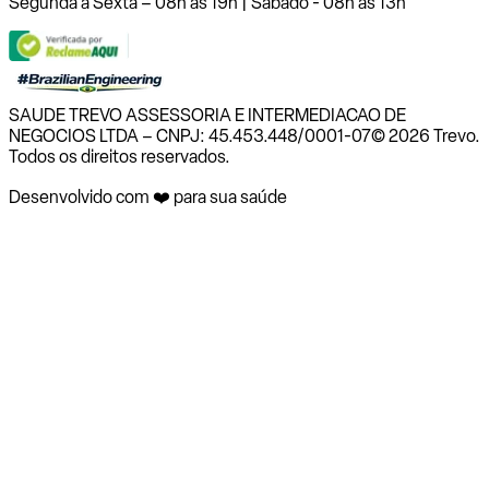
Segunda a Sexta – 08h às 19h | Sábado - 08h às 13h
SAUDE TREVO ASSESSORIA E INTERMEDIACAO DE
NEGOCIOS LTDA – CNPJ: 45.453.448/0001-07
© 2026 Trevo.
Todos os direitos reservados.
Desenvolvido com ❤️ para sua saúde