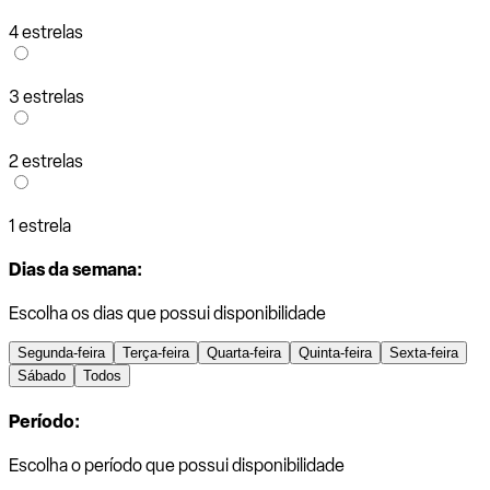
4 estrelas
3 estrelas
2 estrelas
1 estrela
Dias da semana:
Escolha os dias que possui disponibilidade
Segunda-feira
Terça-feira
Quarta-feira
Quinta-feira
Sexta-feira
Sábado
Todos
Período:
Escolha o período que possui disponibilidade