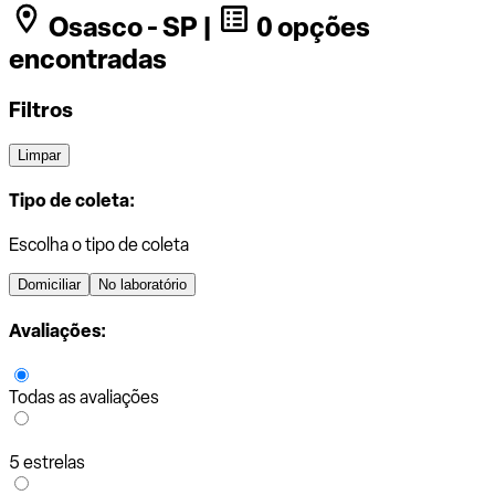
Osasco - SP |
0 opções
encontradas
Filtros
Limpar
Tipo de coleta:
Escolha o tipo de coleta
Domiciliar
No laboratório
Avaliações:
Todas as avaliações
5 estrelas