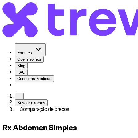
Exames
Quem somos
Blog
FAQ
Consultas Médicas
Buscar exames
Comparação de preços
Rx Abdomen Simples