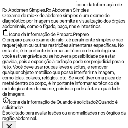
Ícone da Informação de
Rx Abdomen Simples.
Rx Abdomen Simples
O exame de raio-x do abdome simples é um exame de
diagnóstico por imagem que permite a visualização dos órgãos
abdominais, como o fígado, baço, rins e intestinos.
Ícone da Informação de Preparo.
Preparo
O preparo para o exame de raio-x é geralmente simples e não
requer jejum ou outras restrições alimentares específicas. No
entanto, é importante informar ao técnico de radiologia se
você estiver grávida ou se houver a possibilidade de estar
grávida, pois a exposição à radiação pode ser prejudicial para o
feto. Você deve usar roupas leves e soltas, e remover
qualquer objeto metálico que possa interferir na imagem,
como joias, colares, relógios, etc. Se você tiver uma placa de
metal dentro do corpo, é importante informar ao técnico de
radiologia antes do exame, pois isso pode afetar a qualidade
da imagem.
Ícone da Informação de Quando é solicitado?.
Quando é
solicitado?
É solicitado para avaliar lesões ou anormalidades nos órgãos da
região abdominal.