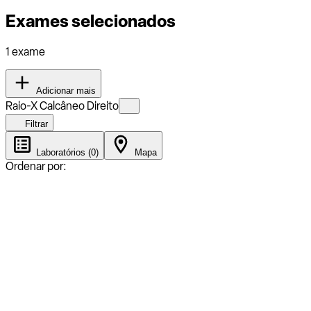
Exames selecionados
1 exame
Adicionar mais
Raio-X Calcâneo Direito
Filtrar
Laboratórios (0)
Mapa
Ordenar por: