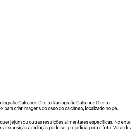
iografia Calcaneo Direito.
Radiografia Calcaneo Direito
 para criar imagens do osso do calcâneo, localizado no pé.
uer jejum ou outras restrições alimentares específicas. No entan
is a exposição à radiação pode ser prejudicial para o feto. Você d