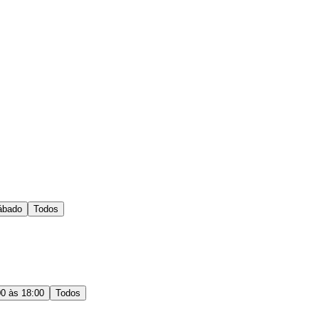
ábado
Todos
00 às 18:00
Todos