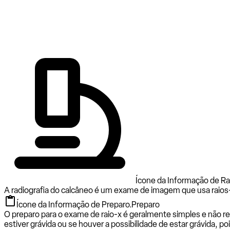
Ícone da Informação de Rad
A radiografia do calcâneo é um exame de imagem que usa raios-x
Ícone da Informação de Preparo.
Preparo
O preparo para o exame de raio-x é geralmente simples e não req
estiver grávida ou se houver a possibilidade de estar grávida, po