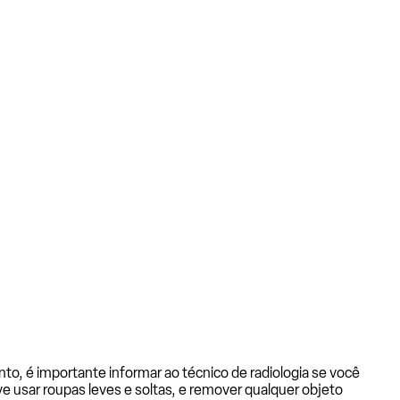
to, é importante informar ao técnico de radiologia se você
eve usar roupas leves e soltas, e remover qualquer objeto