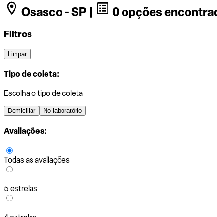
Osasco - SP |
0 opções encontra
Filtros
Limpar
Tipo de coleta:
Escolha o tipo de coleta
Domiciliar
No laboratório
Avaliações:
Todas as avaliações
5 estrelas