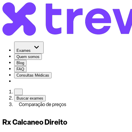
Exames
Quem somos
Blog
FAQ
Consultas Médicas
Buscar exames
Comparação de preços
Rx Calcaneo Direito