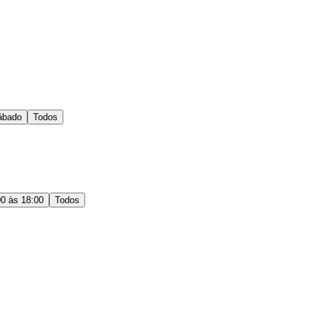
ábado
Todos
00 às 18:00
Todos