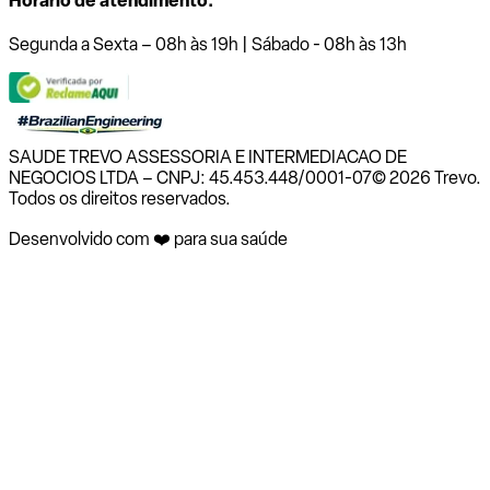
Horário de atendimento:
Segunda a Sexta – 08h às 19h | Sábado - 08h às 13h
SAUDE TREVO ASSESSORIA E INTERMEDIACAO DE
NEGOCIOS LTDA – CNPJ: 45.453.448/0001-07
© 2026 Trevo.
Todos os direitos reservados.
Desenvolvido com ❤️ para sua saúde