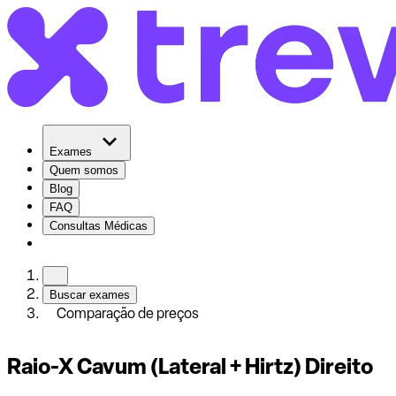
Exames
Quem somos
Blog
FAQ
Consultas Médicas
Buscar exames
Comparação de preços
Raio-X Cavum (Lateral + Hirtz) Direito