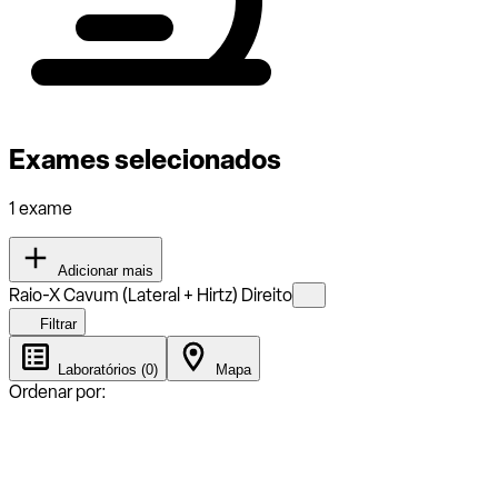
Exames selecionados
1 exame
Adicionar mais
Raio-X Cavum (Lateral + Hirtz) Direito
Filtrar
Laboratórios (0)
Mapa
Ordenar por: