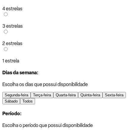
4 estrelas
3 estrelas
2 estrelas
1 estrela
Dias da semana:
Escolha os dias que possui disponibilidade
Segunda-feira
Terça-feira
Quarta-feira
Quinta-feira
Sexta-feira
Sábado
Todos
Período:
Escolha o período que possui disponibilidade