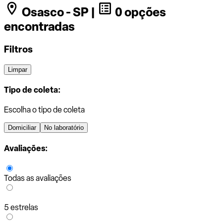
Osasco - SP |
0 opções
encontradas
Filtros
Limpar
Tipo de coleta:
Escolha o tipo de coleta
Domiciliar
No laboratório
Avaliações:
Todas as avaliações
5 estrelas