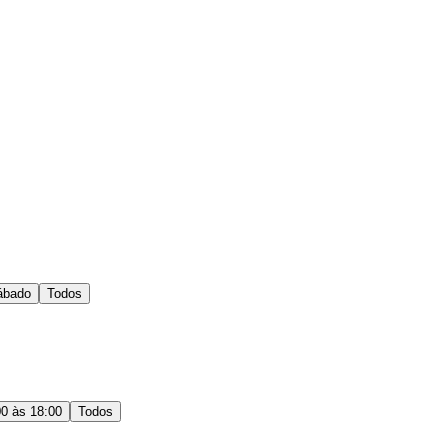
ábado
Todos
00 às 18:00
Todos