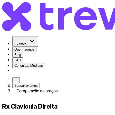
Exames
Quem somos
Blog
FAQ
Consultas Médicas
Buscar exames
Comparação de preços
Rx Clavicula Direita