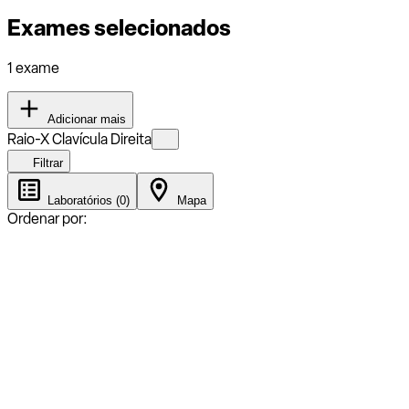
Exames selecionados
1 exame
Adicionar mais
Raio-X Clavícula Direita
Filtrar
Laboratórios (0)
Mapa
Ordenar por: