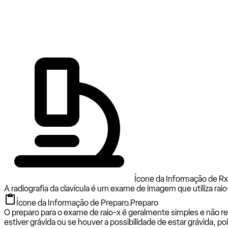
Ícone da Informação de Rx 
A radiografia da clavícula é um exame de imagem que utiliza raio-
Ícone da Informação de Preparo.
Preparo
O preparo para o exame de raio-x é geralmente simples e não req
estiver grávida ou se houver a possibilidade de estar grávida, po