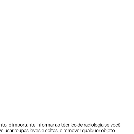
to, é importante informar ao técnico de radiologia se você
eve usar roupas leves e soltas, e remover qualquer objeto