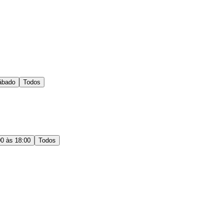
ábado
Todos
00 às 18:00
Todos