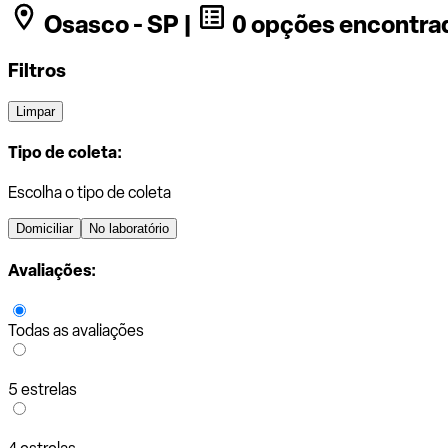
Osasco - SP |
0 opções encontra
Filtros
Limpar
Tipo de coleta:
Escolha o tipo de coleta
Domiciliar
No laboratório
Avaliações:
Todas as avaliações
5 estrelas