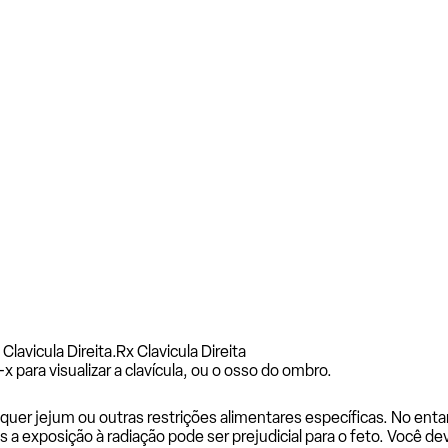
Clavicula Direita.
Rx Clavicula Direita
x para visualizar a clavícula, ou o osso do ombro.
uer jejum ou outras restrições alimentares específicas. No entan
is a exposição à radiação pode ser prejudicial para o feto. Você d