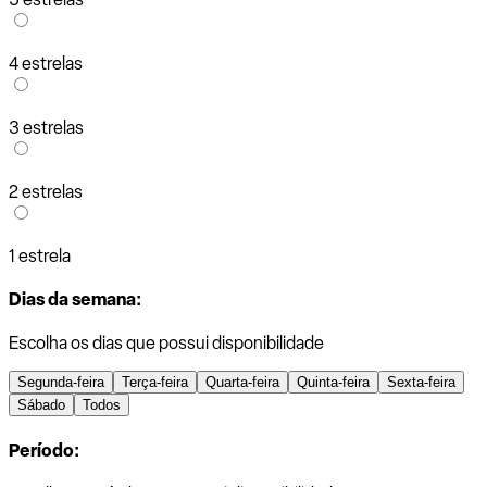
4 estrelas
3 estrelas
2 estrelas
1 estrela
Dias da semana:
Escolha os dias que possui disponibilidade
Segunda-feira
Terça-feira
Quarta-feira
Quinta-feira
Sexta-feira
Sábado
Todos
Período: