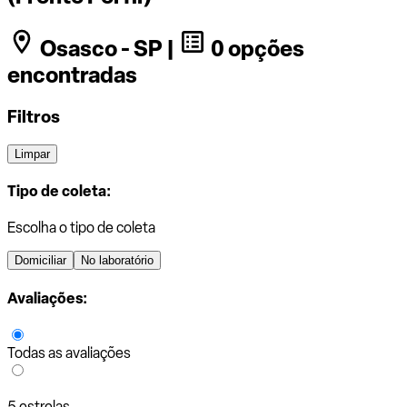
Osasco - SP |
0 opções
encontradas
Filtros
Limpar
Tipo de coleta:
Escolha o tipo de coleta
Domiciliar
No laboratório
Avaliações:
Todas as avaliações
5 estrelas