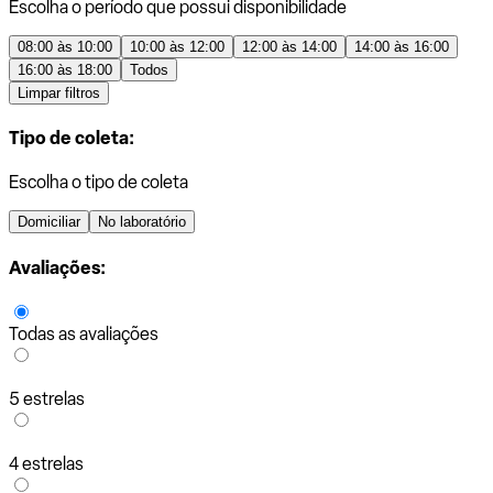
Escolha o período que possui disponibilidade
08:00 às 10:00
10:00 às 12:00
12:00 às 14:00
14:00 às 16:00
16:00 às 18:00
Todos
Limpar filtros
Tipo de coleta:
Escolha o tipo de coleta
Domiciliar
No laboratório
Avaliações:
Todas as avaliações
5 estrelas
4 estrelas