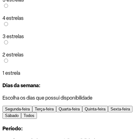
4 estrelas
3 estrelas
2 estrelas
1 estrela
Dias da semana:
Escolha os dias que possui disponibilidade
Segunda-feira
Terça-feira
Quarta-feira
Quinta-feira
Sexta-feira
Sábado
Todos
Período: