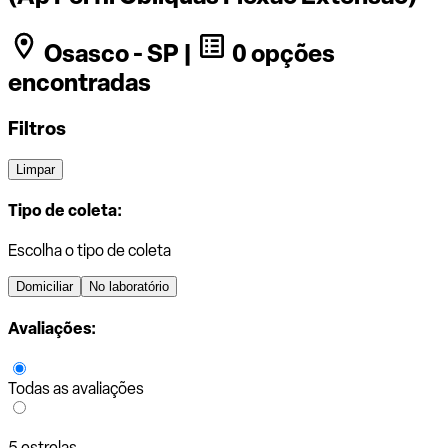
Osasco - SP |
0 opções
encontradas
Filtros
Limpar
Tipo de coleta:
Escolha o tipo de coleta
Domiciliar
No laboratório
Avaliações:
Todas as avaliações
5 estrelas