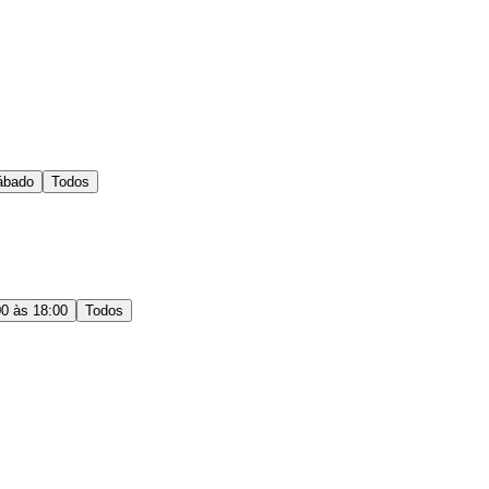
ábado
Todos
00 às 18:00
Todos