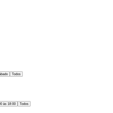
ábado
Todos
00 às 18:00
Todos