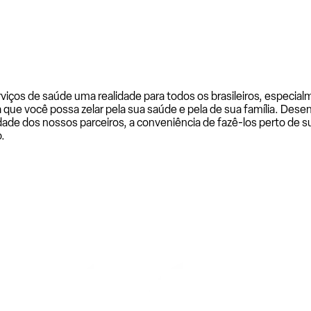
rviços de saúde uma realidade para todos os brasileiros, especi
a que você possa zelar pela sua saúde e pela de sua família. De
ade dos nossos parceiros, a conveniência de fazê-los perto de su
.