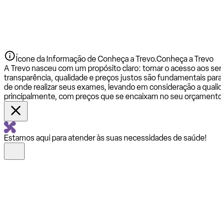
Ícone da Informação de Conheça a Trevo.
Conheça a Trevo
A Trevo nasceu com um propósito claro: tornar o acesso aos se
transparência, qualidade e preços justos são fundamentais par
de onde realizar seus exames, levando em consideração a qualid
principalmente, com preços que se encaixam no seu orçamento
Estamos aqui para atender às suas necessidades de saúde!