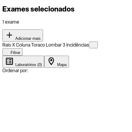
Exames selecionados
1 exame
Adicionar mais
Raio X Coluna Toraco Lombar 3 incidências
Filtrar
Laboratórios (0)
Mapa
Ordenar por: