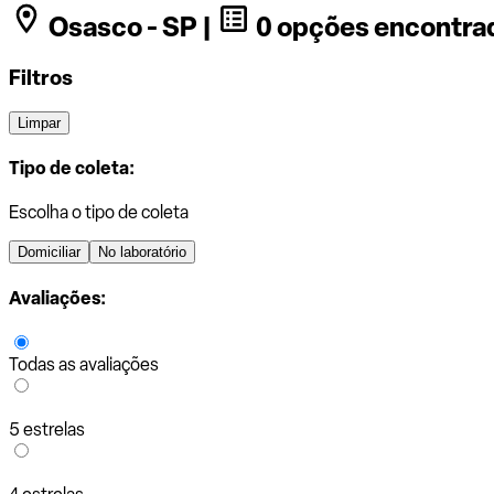
Osasco - SP |
0 opções encontra
Filtros
Limpar
Tipo de coleta:
Escolha o tipo de coleta
Domiciliar
No laboratório
Avaliações:
Todas as avaliações
5 estrelas