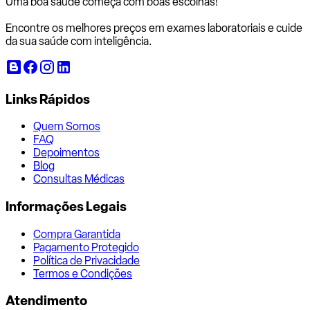
Uma boa saúde começa com
boas escolhas!
Encontre os melhores preços em exames laboratoriais e cuide
da sua saúde com inteligência.
Links Rápidos
Quem Somos
FAQ
Depoimentos
Blog
Consultas Médicas
Informações Legais
Compra Garantida
Pagamento Protegido
Política de Privacidade
Termos e Condições
Atendimento