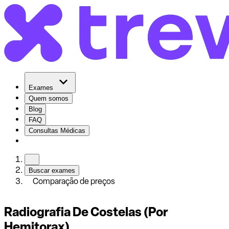
Exames
Quem somos
Blog
FAQ
Consultas Médicas
Buscar exames
Comparação de preços
Radiografia De Costelas (Por
Hemitorax)