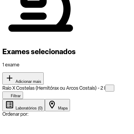
Exames selecionados
1 exame
Adicionar mais
Raio X Costelas (Hemitórax ou Arcos Costais) - 2 I
Filtrar
Laboratórios (0)
Mapa
Ordenar por: