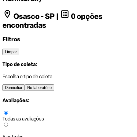
Osasco - SP |
0 opções
encontradas
Filtros
Limpar
Tipo de coleta:
Escolha o tipo de coleta
Domiciliar
No laboratório
Avaliações:
Todas as avaliações
5 estrelas