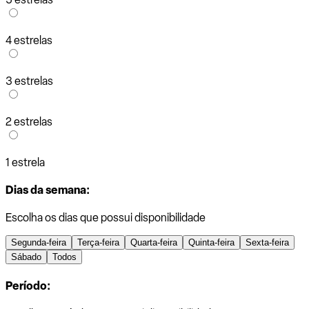
4 estrelas
3 estrelas
2 estrelas
1 estrela
Dias da semana:
Escolha os dias que possui disponibilidade
Segunda-feira
Terça-feira
Quarta-feira
Quinta-feira
Sexta-feira
Sábado
Todos
Período: