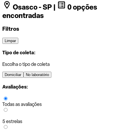
Osasco - SP |
0 opções
encontradas
Filtros
Limpar
Tipo de coleta:
Escolha o tipo de coleta
Domiciliar
No laboratório
Avaliações:
Todas as avaliações
5 estrelas