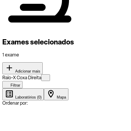
Exames selecionados
1 exame
Adicionar mais
Raio-X Coxa Direita
Filtrar
Laboratórios (0)
Mapa
Ordenar por: