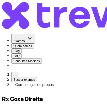
Exames
Quem somos
Blog
FAQ
Consultas Médicas
Buscar exames
Comparação de preços
Rx Coxa Direita