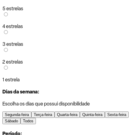
5 estrelas
4 estrelas
3 estrelas
2 estrelas
1 estrela
Dias da semana:
Escolha os dias que possui disponibilidade
Segunda-feira
Terça-feira
Quarta-feira
Quinta-feira
Sexta-feira
Sábado
Todos
Período: