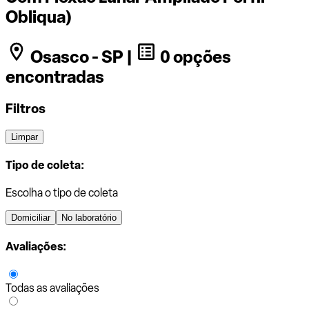
Obliqua)
Osasco - SP |
0 opções
encontradas
Filtros
Limpar
Tipo de coleta:
Escolha o tipo de coleta
Domiciliar
No laboratório
Avaliações:
Todas as avaliações