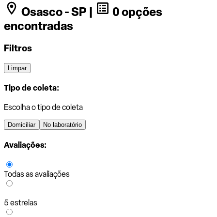
Osasco - SP |
0 opções
encontradas
Filtros
Limpar
Tipo de coleta:
Escolha o tipo de coleta
Domiciliar
No laboratório
Avaliações:
Todas as avaliações
5 estrelas