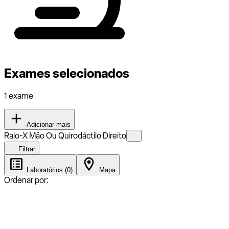
Exames selecionados
1 exame
Adicionar mais
Raio-X Mão Ou Quirodáctilo Direito
Filtrar
Laboratórios (0)
Mapa
Ordenar por: