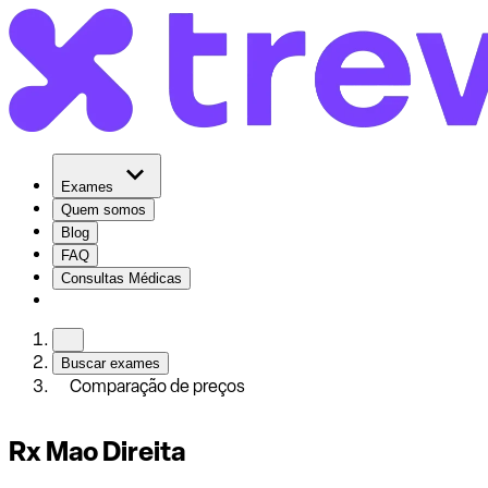
Exames
Quem somos
Blog
FAQ
Consultas Médicas
Buscar exames
Comparação de preços
Rx Mao Direita