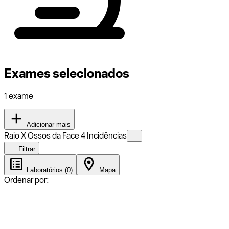
Exames selecionados
1 exame
Adicionar mais
Raio X Ossos da Face 4 Incidências
Filtrar
Laboratórios (0)
Mapa
Ordenar por: