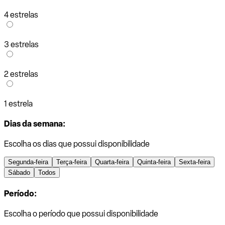
4 estrelas
3 estrelas
2 estrelas
1 estrela
Dias da semana:
Escolha os dias que possui disponibilidade
Segunda-feira
Terça-feira
Quarta-feira
Quinta-feira
Sexta-feira
Sábado
Todos
Período:
Escolha o período que possui disponibilidade