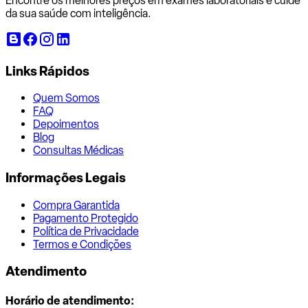
Encontre os melhores preços em exames laboratoriais e cuide
da sua saúde com inteligência.
Links Rápidos
Quem Somos
FAQ
Depoimentos
Blog
Consultas Médicas
Informações Legais
Compra Garantida
Pagamento Protegido
Política de Privacidade
Termos e Condições
Atendimento
Horário de atendimento: