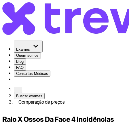
Exames
Quem somos
Blog
FAQ
Consultas Médicas
Buscar exames
Comparação de preços
Raio X Ossos Da Face 4 Incidências