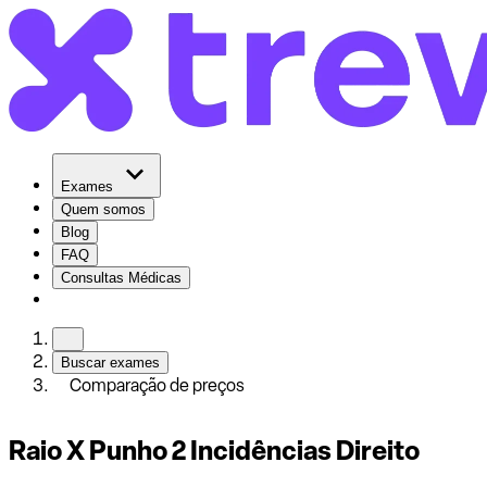
Exames
Quem somos
Blog
FAQ
Consultas Médicas
Buscar exames
Comparação de preços
Raio X Punho 2 Incidências Direito