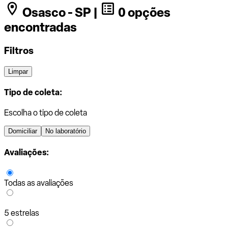
Osasco - SP |
0 opções
encontradas
Filtros
Limpar
Tipo de coleta:
Escolha o tipo de coleta
Domiciliar
No laboratório
Avaliações:
Todas as avaliações
5 estrelas