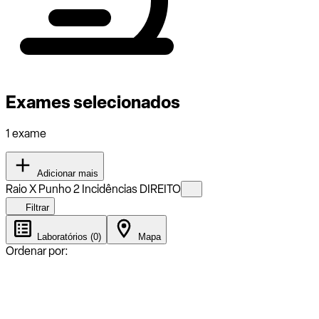
Exames selecionados
1 exame
Adicionar mais
Raio X Punho 2 Incidências DIREITO
Filtrar
Laboratórios (0)
Mapa
Ordenar por: