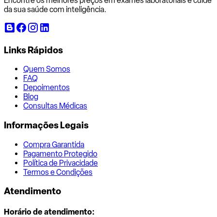
Encontre os melhores preços em exames laboratoriais e cuide
da sua saúde com inteligência.
Links Rápidos
Quem Somos
FAQ
Depoimentos
Blog
Consultas Médicas
Informações Legais
Compra Garantida
Pagamento Protegido
Política de Privacidade
Termos e Condições
Atendimento
Horário de atendimento: