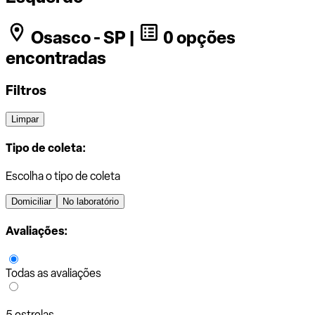
Osasco - SP |
0 opções
encontradas
Filtros
Limpar
Tipo de coleta:
Escolha o tipo de coleta
Domiciliar
No laboratório
Avaliações:
Todas as avaliações
5 estrelas