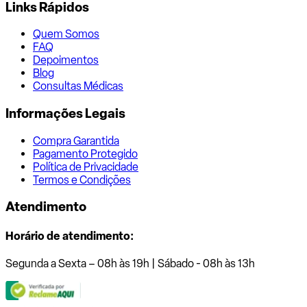
Links Rápidos
Quem Somos
FAQ
Depoimentos
Blog
Consultas Médicas
Informações Legais
Compra Garantida
Pagamento Protegido
Política de Privacidade
Termos e Condições
Atendimento
Horário de atendimento:
Segunda a Sexta – 08h às 19h | Sábado - 08h às 13h