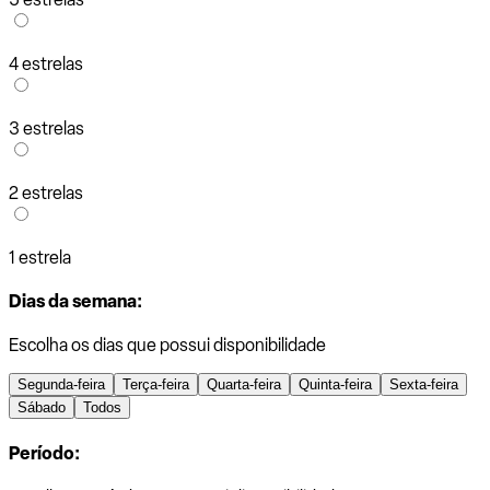
4 estrelas
3 estrelas
2 estrelas
1 estrela
Dias da semana:
Escolha os dias que possui disponibilidade
Segunda-feira
Terça-feira
Quarta-feira
Quinta-feira
Sexta-feira
Sábado
Todos
Período: