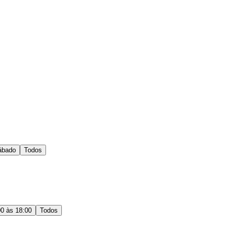
ábado
Todos
00 às 18:00
Todos