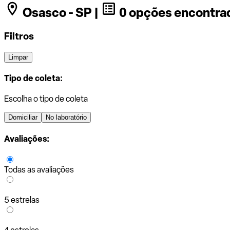
Osasco - SP |
0 opções encontra
Filtros
Limpar
Tipo de coleta:
Escolha o tipo de coleta
Domiciliar
No laboratório
Avaliações:
Todas as avaliações
5 estrelas