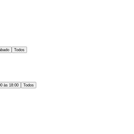
ábado
Todos
00 às 18:00
Todos