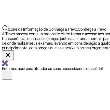
Ícone da Informação de Conheça a Trevo.
Conheça a Trevo
A Trevo nasceu com um propósito claro: tornar o acesso aos se
transparência, qualidade e preços justos são fundamentais par
de onde realizar seus exames, levando em consideração a qualid
principalmente, com preços que se encaixam no seu orçamento
Estamos aqui para atender às suas necessidades de saúde!