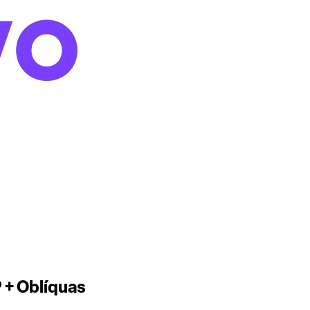
P + Oblíquas