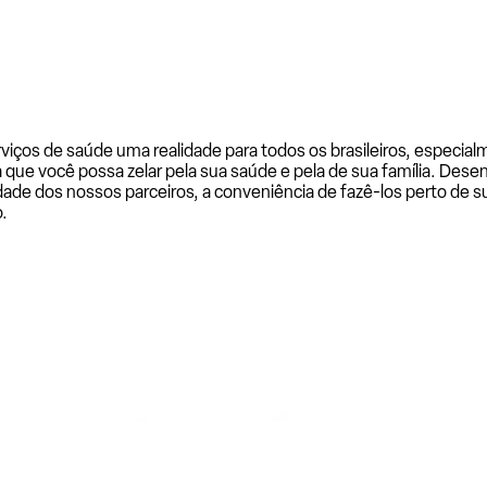
rviços de saúde uma realidade para todos os brasileiros, especi
a que você possa zelar pela sua saúde e pela de sua família. De
ade dos nossos parceiros, a conveniência de fazê-los perto de su
.