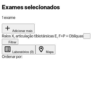
Exames selecionados
1 exame
Adicionar mais
Raios X, articulação tibiotársicas E, F+P + Oblíquas
Filtrar
Laboratórios (0)
Mapa
Ordenar por: