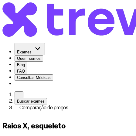
Exames
Quem somos
Blog
FAQ
Consultas Médicas
Buscar exames
Comparação de preços
Raios X, esqueleto