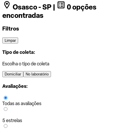
Osasco - SP |
0 opções
encontradas
Filtros
Limpar
Tipo de coleta:
Escolha o tipo de coleta
Domiciliar
No laboratório
Avaliações:
Todas as avaliações
5 estrelas