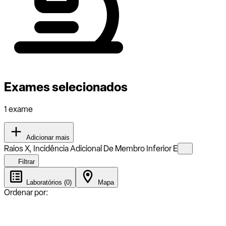
Exames selecionados
1 exame
Adicionar mais
Raios X, Incidência Adicional De Membro Inferior E
Filtrar
Laboratórios (0)
Mapa
Ordenar por: