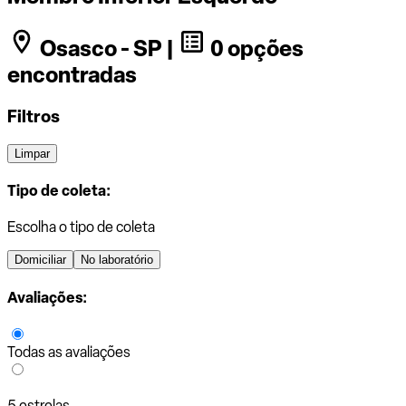
Osasco - SP |
0 opções
encontradas
Filtros
Limpar
Tipo de coleta:
Escolha o tipo de coleta
Domiciliar
No laboratório
Avaliações:
Todas as avaliações
5 estrelas