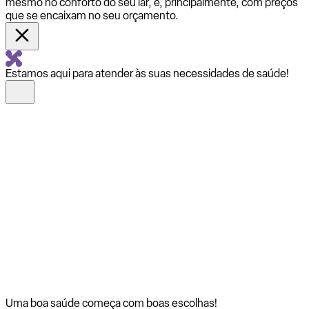
mesmo no conforto do seu lar, e, principalmente, com preços
que se encaixam no seu orçamento.
Estamos aqui para atender às suas necessidades de saúde!
Uma boa saúde começa com
boas escolhas!