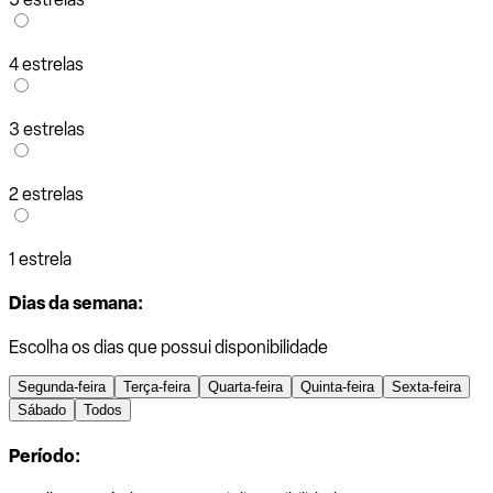
4 estrelas
3 estrelas
2 estrelas
1 estrela
Dias da semana:
Escolha os dias que possui disponibilidade
Segunda-feira
Terça-feira
Quarta-feira
Quinta-feira
Sexta-feira
Sábado
Todos
Período: