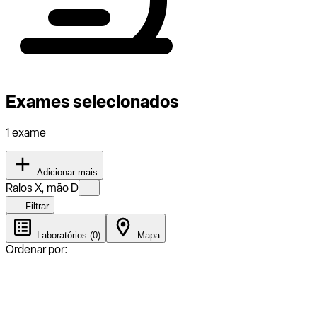
Exames selecionados
1 exame
Adicionar mais
Raios X, mão D
Filtrar
Laboratórios (0)
Mapa
Ordenar por: