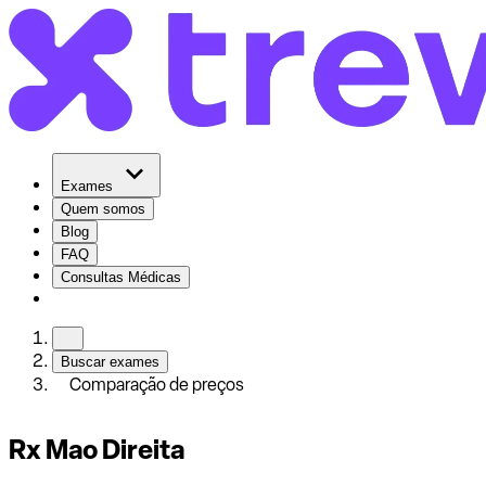
Exames
Quem somos
Blog
FAQ
Consultas Médicas
Buscar exames
Comparação de preços
Rx Mao Direita