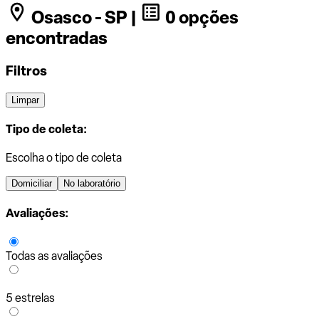
Osasco - SP |
0 opções
encontradas
Filtros
Limpar
Tipo de coleta:
Escolha o tipo de coleta
Domiciliar
No laboratório
Avaliações:
Todas as avaliações
5 estrelas