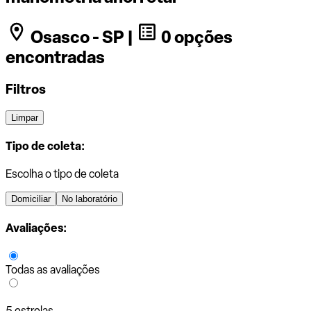
Osasco - SP |
0 opções
encontradas
Filtros
Limpar
Tipo de coleta:
Escolha o tipo de coleta
Domiciliar
No laboratório
Avaliações:
Todas as avaliações
5 estrelas