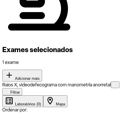
Exames selecionados
1 exame
Adicionar mais
Raios X, videodefecograma com manometria anorretal
Filtrar
Laboratórios (0)
Mapa
Ordenar por: