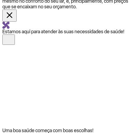
mesmo no conforto do seu lar, e, principalmente, com preços
que se encaixam no seu orçamento.
Estamos aqui para atender às suas necessidades de saúde!
Uma boa saúde começa com
boas escolhas!