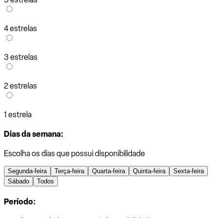
4 estrelas
3 estrelas
2 estrelas
1 estrela
Dias da semana:
Escolha os dias que possui disponibilidade
Segunda-feira
Terça-feira
Quarta-feira
Quinta-feira
Sexta-feira
Sábado
Todos
Período: