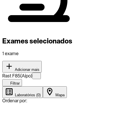
Exames selecionados
1 exame
Adicionar mais
Rast F85(Aipo)
Filtrar
Laboratórios (0)
Mapa
Ordenar por: