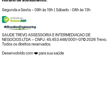
Horário de atendimento:
Segunda a Sexta – 08h às 19h | Sábado - 08h às 13h
SAUDE TREVO ASSESSORIA E INTERMEDIACAO DE
NEGOCIOS LTDA – CNPJ: 45.453.448/0001-07
© 2026 Trevo.
Todos os direitos reservados.
Desenvolvido com ❤️ para sua saúde