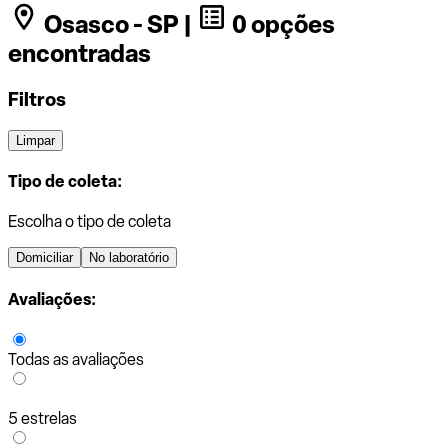
Osasco - SP |
0 opções
encontradas
Filtros
Limpar
Tipo de coleta:
Escolha o tipo de coleta
Domiciliar
No laboratório
Avaliações:
Todas as avaliações
5 estrelas