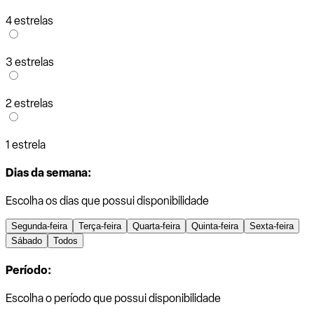
4 estrelas
3 estrelas
2 estrelas
1 estrela
Dias da semana:
Escolha os dias que possui disponibilidade
Segunda-feira
Terça-feira
Quarta-feira
Quinta-feira
Sexta-feira
Sábado
Todos
Período:
Escolha o período que possui disponibilidade