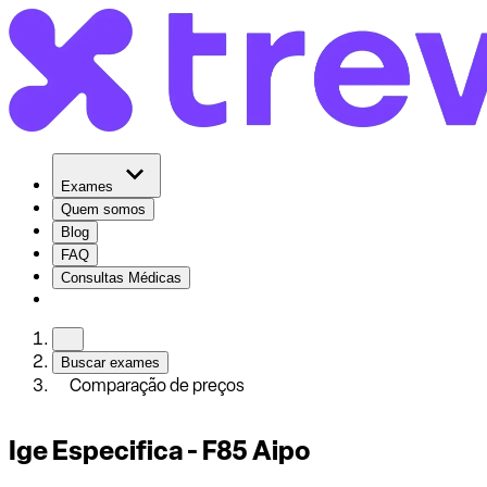
Exames
Quem somos
Blog
FAQ
Consultas Médicas
Buscar exames
Comparação de preços
Ige Especifica - F85 Aipo