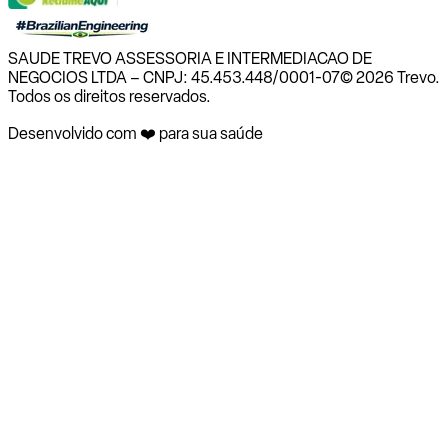
SAUDE TREVO ASSESSORIA E INTERMEDIACAO DE
NEGOCIOS LTDA – CNPJ: 45.453.448/0001-07
© 2026 Trevo.
Todos os direitos reservados.
Desenvolvido com ❤️ para sua saúde