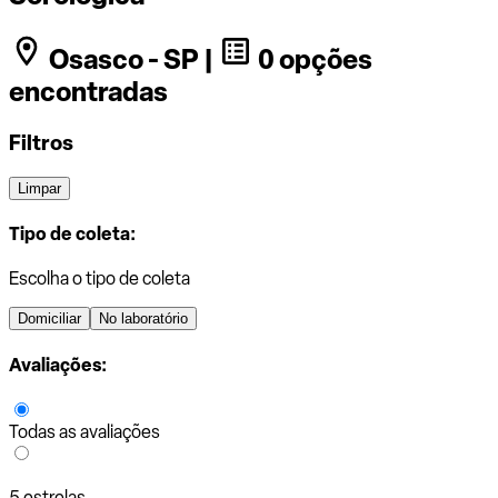
Osasco - SP |
0 opções
encontradas
Filtros
Limpar
Tipo de coleta:
Escolha o tipo de coleta
Domiciliar
No laboratório
Avaliações:
Todas as avaliações
5 estrelas