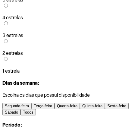
4 estrelas
3 estrelas
2 estrelas
1 estrela
Dias da semana:
Escolha os dias que possui disponibilidade
Segunda-feira
Terça-feira
Quarta-feira
Quinta-feira
Sexta-feira
Sábado
Todos
Período: