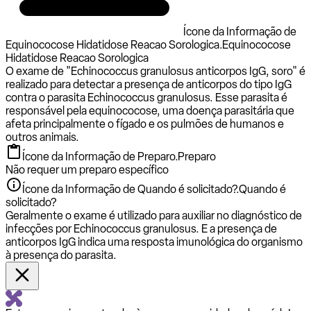
Ícone da Informação de
Equinococose Hidatidose Reacao Sorologica.
Equinococose
Hidatidose Reacao Sorologica
O exame de "Echinococcus granulosus anticorpos IgG, soro" é
realizado para detectar a presença de anticorpos do tipo IgG
contra o parasita Echinococcus granulosus. Esse parasita é
responsável pela equinococose, uma doença parasitária que
afeta principalmente o fígado e os pulmões de humanos e
outros animais.
Ícone da Informação de Preparo.
Preparo
Não requer um preparo específico
Ícone da Informação de Quando é solicitado?.
Quando é
solicitado?
Geralmente o exame é utilizado para auxiliar no diagnóstico de
infecções por Echinococcus granulosus. E a presença de
anticorpos IgG indica uma resposta imunológica do organismo
à presença do parasita.