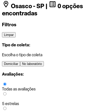
Osasco - SP |
0 opções
encontradas
Filtros
Limpar
Tipo de coleta:
Escolha o tipo de coleta
Domiciliar
No laboratório
Avaliações:
Todas as avaliações
5 estrelas