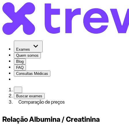
Exames
Quem somos
Blog
FAQ
Consultas Médicas
Buscar exames
Comparação de preços
Relação Albumina / Creatinina