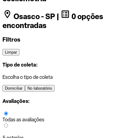
Osasco - SP |
0 opções
encontradas
Filtros
Limpar
Tipo de coleta:
Escolha o tipo de coleta
Domiciliar
No laboratório
Avaliações:
Todas as avaliações
5 estrelas