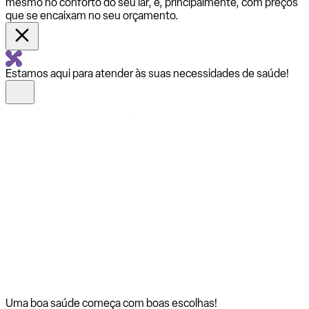
mesmo no conforto do seu lar, e, principalmente, com preços
que se encaixam no seu orçamento.
Estamos aqui para atender às suas necessidades de saúde!
Uma boa saúde começa com
boas escolhas!