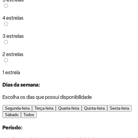
4 estrelas
3 estrelas
2 estrelas
1 estrela
Dias da semana:
Escolha os dias que possui disponibilidade
Segunda-feira
Terça-feira
Quarta-feira
Quinta-feira
Sexta-feira
Sábado
Todos
Período: