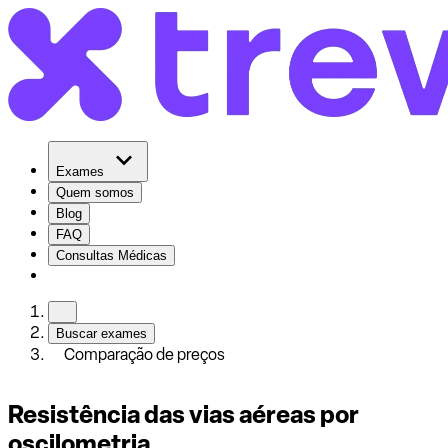
Exames
Quem somos
Blog
FAQ
Consultas Médicas
Buscar exames
Comparação de preços
Resistência das vias aéreas por
oscilometria