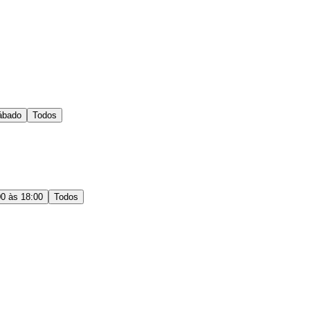
ábado
Todos
00 às 18:00
Todos