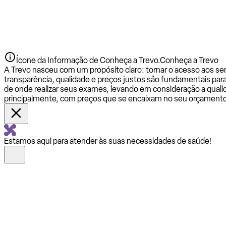
Ícone da Informação de Conheça a Trevo.
Conheça a Trevo
A Trevo nasceu com um propósito claro: tornar o acesso aos se
transparência, qualidade e preços justos são fundamentais par
de onde realizar seus exames, levando em consideração a qualid
principalmente, com preços que se encaixam no seu orçamento
Estamos aqui para atender às suas necessidades de saúde!