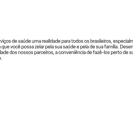
rviços de saúde uma realidade para todos os brasileiros, especi
a que você possa zelar pela sua saúde e pela de sua família. De
ade dos nossos parceiros, a conveniência de fazê-los perto de su
.