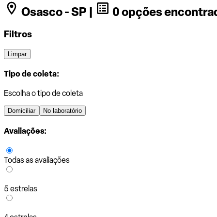
Osasco - SP |
0 opções encontra
Filtros
Limpar
Tipo de coleta:
Escolha o tipo de coleta
Domiciliar
No laboratório
Avaliações:
Todas as avaliações
5 estrelas