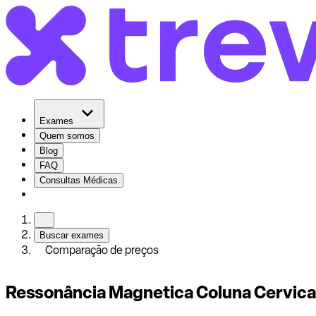
Exames
Quem somos
Blog
FAQ
Consultas Médicas
Buscar exames
Comparação de preços
Ressonância Magnetica Coluna Cervica