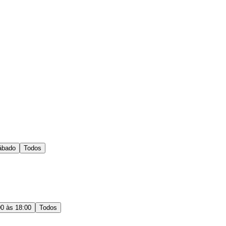
ábado
Todos
00 às 18:00
Todos