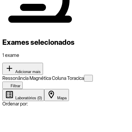
Exames selecionados
1 exame
Adicionar mais
Ressonância Magnética Coluna Toracica
Filtrar
Laboratórios (0)
Mapa
Ordenar por: