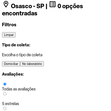
Osasco - SP |
0 opções
encontradas
Filtros
Limpar
Tipo de coleta:
Escolha o tipo de coleta
Domiciliar
No laboratório
Avaliações:
Todas as avaliações
5 estrelas