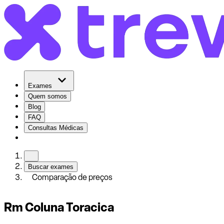
Exames
Quem somos
Blog
FAQ
Consultas Médicas
Buscar exames
Comparação de preços
Rm Coluna Toracica