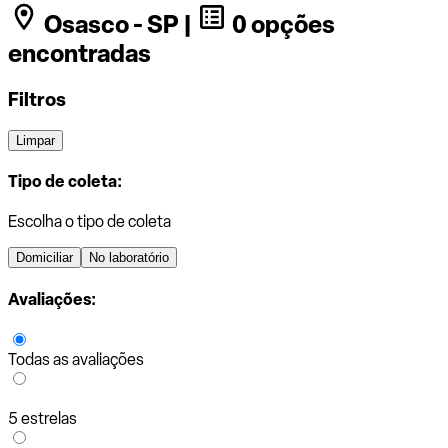
Osasco - SP |
0 opções
encontradas
Filtros
Limpar
Tipo de coleta:
Escolha o tipo de coleta
Domiciliar
No laboratório
Avaliações:
Todas as avaliações
5 estrelas