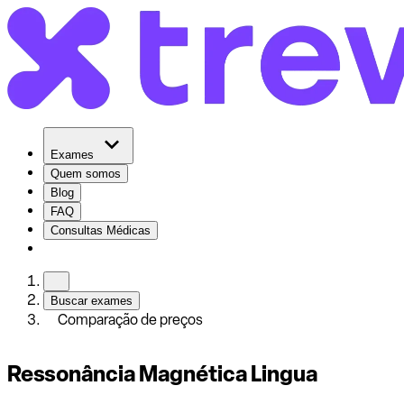
Exames
Quem somos
Blog
FAQ
Consultas Médicas
Buscar exames
Comparação de preços
Ressonância Magnética Lingua