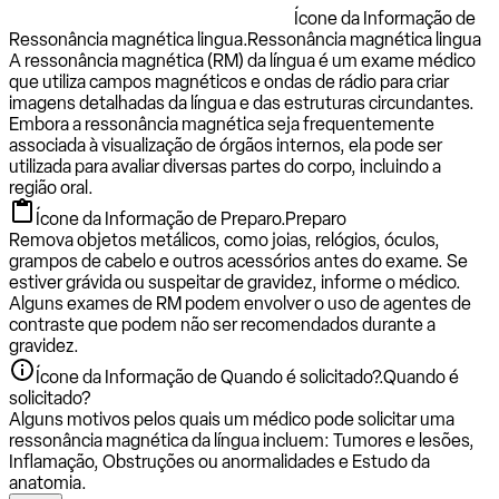
Ícone da Informação de
Ressonância magnética lingua.
Ressonância magnética lingua
A ressonância magnética (RM) da língua é um exame médico
que utiliza campos magnéticos e ondas de rádio para criar
imagens detalhadas da língua e das estruturas circundantes.
Embora a ressonância magnética seja frequentemente
associada à visualização de órgãos internos, ela pode ser
utilizada para avaliar diversas partes do corpo, incluindo a
região oral.
Ícone da Informação de Preparo.
Preparo
Remova objetos metálicos, como joias, relógios, óculos,
grampos de cabelo e outros acessórios antes do exame. Se
estiver grávida ou suspeitar de gravidez, informe o médico.
Alguns exames de RM podem envolver o uso de agentes de
contraste que podem não ser recomendados durante a
gravidez.
Ícone da Informação de Quando é solicitado?.
Quando é
solicitado?
Alguns motivos pelos quais um médico pode solicitar uma
ressonância magnética da língua incluem: Tumores e lesões,
Inflamação, Obstruções ou anormalidades e Estudo da
anatomia.