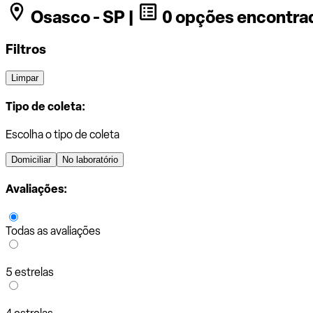
Osasco - SP |
0 opções encontra
Filtros
Limpar
Tipo de coleta:
Escolha o tipo de coleta
Domiciliar
No laboratório
Avaliações:
Todas as avaliações
5 estrelas