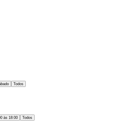
ábado
Todos
00 às 18:00
Todos