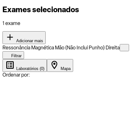
Exames selecionados
1 exame
Adicionar mais
Ressonância Magnética Mão (Não Inclui Punho) Direita
Filtrar
Laboratórios (0)
Mapa
Ordenar por: