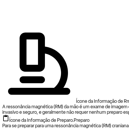
Ícone da Informação de Rm
A ressonância magnética (RM) da mão é um exame de imagem q
invasivo e seguro, e geralmente não requer nenhum preparo esp
Ícone da Informação de Preparo.
Preparo
Para se preparar para uma ressonância magnética (RM) cranian