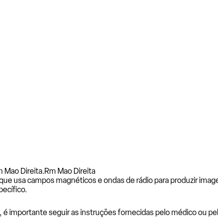
 Mao Direita.
Rm Mao Direita
ue usa campos magnéticos e ondas de rádio para produzir imag
ecífico.
a, é importante seguir as instruções fornecidas pelo médico ou