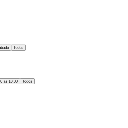
ábado
Todos
00 às 18:00
Todos