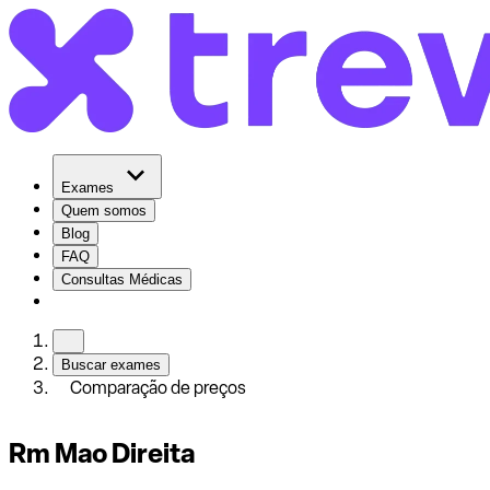
Exames
Quem somos
Blog
FAQ
Consultas Médicas
Buscar exames
Comparação de preços
Rm Mao Direita