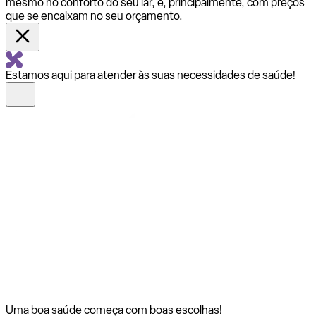
mesmo no conforto do seu lar, e, principalmente, com preços
que se encaixam no seu orçamento.
Estamos aqui para atender às suas necessidades de saúde!
Uma boa saúde começa com
boas escolhas!