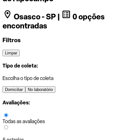
Osasco - SP |
0 opções
encontradas
Filtros
Limpar
Tipo de coleta:
Escolha o tipo de coleta
Domiciliar
No laboratório
Avaliações:
Todas as avaliações
5 estrelas