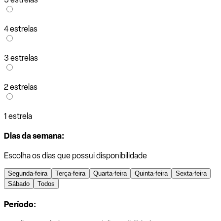
4 estrelas
3 estrelas
2 estrelas
1 estrela
Dias da semana:
Escolha os dias que possui disponibilidade
Segunda-feira
Terça-feira
Quarta-feira
Quinta-feira
Sexta-feira
Sábado
Todos
Período: