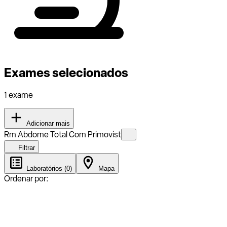
Exames selecionados
1 exame
Adicionar mais
Rm Abdome Total Com Primovist
Filtrar
Laboratórios (0)
Mapa
Ordenar por: