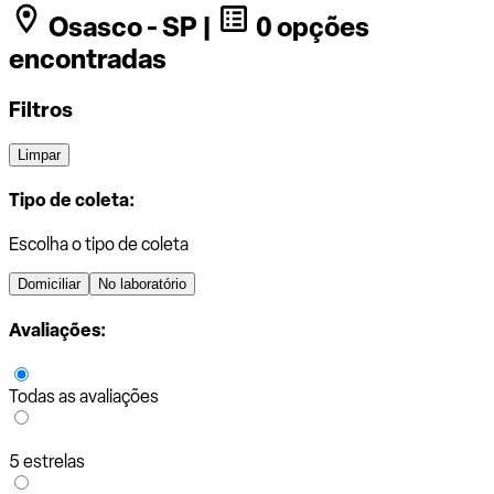
Osasco - SP |
0 opções
encontradas
Filtros
Limpar
Tipo de coleta:
Escolha o tipo de coleta
Domiciliar
No laboratório
Avaliações:
Todas as avaliações
5 estrelas