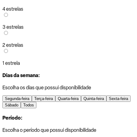
4 estrelas
3 estrelas
2 estrelas
1 estrela
Dias da semana:
Escolha os dias que possui disponibilidade
Segunda-feira
Terça-feira
Quarta-feira
Quinta-feira
Sexta-feira
Sábado
Todos
Período:
Escolha o período que possui disponibilidade