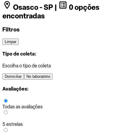
Osasco - SP |
0 opções
encontradas
Filtros
Limpar
Tipo de coleta:
Escolha o tipo de coleta
Domiciliar
No laboratório
Avaliações:
Todas as avaliações
5 estrelas