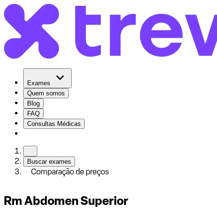
Exames
Quem somos
Blog
FAQ
Consultas Médicas
Buscar exames
Comparação de preços
Rm Abdomen Superior