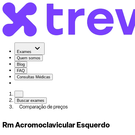
Exames
Quem somos
Blog
FAQ
Consultas Médicas
Buscar exames
Comparação de preços
Rm Acromoclavicular Esquerdo