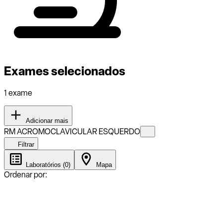
Exames selecionados
1 exame
Adicionar mais
RM ACROMOCLAVICULAR ESQUERDO
Filtrar
Laboratórios (0)
Mapa
Ordenar por: