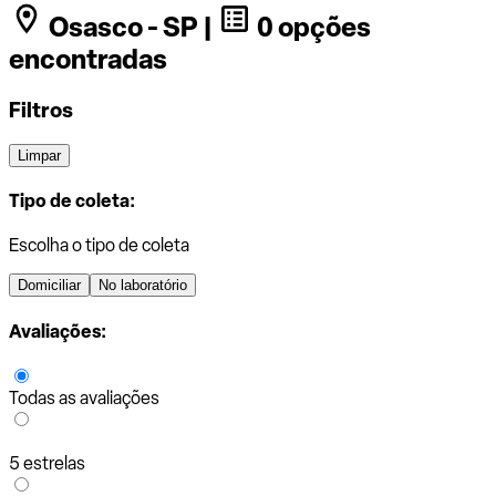
Osasco - SP |
0 opções
encontradas
Filtros
Limpar
Tipo de coleta:
Escolha o tipo de coleta
Domiciliar
No laboratório
Avaliações:
Todas as avaliações
5 estrelas