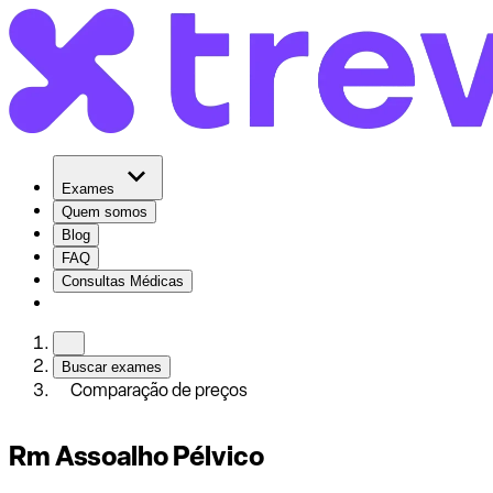
Exames
Quem somos
Blog
FAQ
Consultas Médicas
Buscar exames
Comparação de preços
Rm Assoalho Pélvico