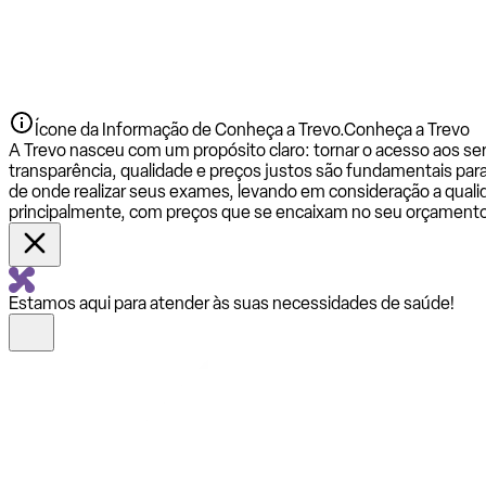
Ícone da Informação de Conheça a Trevo.
Conheça a Trevo
A Trevo nasceu com um propósito claro: tornar o acesso aos se
transparência, qualidade e preços justos são fundamentais par
de onde realizar seus exames, levando em consideração a qualid
principalmente, com preços que se encaixam no seu orçamento
Estamos aqui para atender às suas necessidades de saúde!