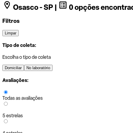
Osasco - SP |
0 opções encontra
Filtros
Limpar
Tipo de coleta:
Escolha o tipo de coleta
Domiciliar
No laboratório
Avaliações:
Todas as avaliações
5 estrelas