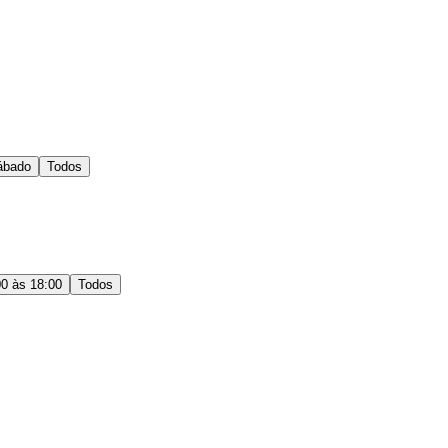
ábado
Todos
00 às 18:00
Todos