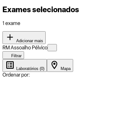
Exames selecionados
1 exame
Adicionar mais
RM Assoalho Pélvico
Filtrar
Laboratórios (0)
Mapa
Ordenar por: