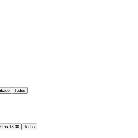
ábado
Todos
00 às 18:00
Todos