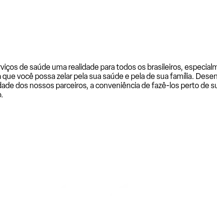
rviços de saúde uma realidade para todos os brasileiros, especi
a que você possa zelar pela sua saúde e pela de sua família. De
ade dos nossos parceiros, a conveniência de fazê-los perto de su
.