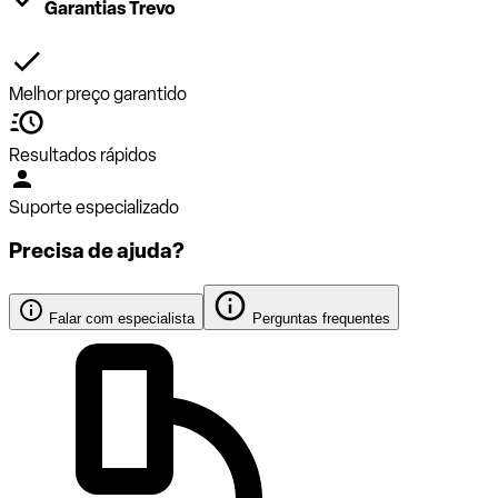
Garantias Trevo
Melhor preço garantido
Resultados rápidos
Suporte especializado
Precisa de ajuda?
Falar com especialista
Perguntas frequentes