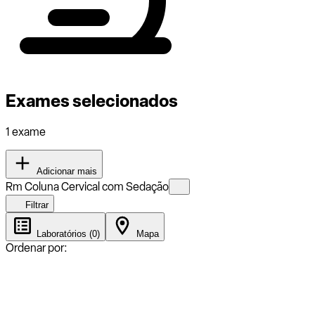
Exames selecionados
1 exame
Adicionar mais
Rm Coluna Cervical com Sedação
Filtrar
Laboratórios (0)
Mapa
Ordenar por: