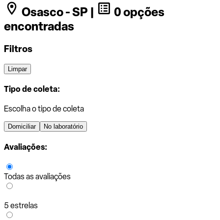
Osasco - SP |
0 opções
encontradas
Filtros
Limpar
Tipo de coleta:
Escolha o tipo de coleta
Domiciliar
No laboratório
Avaliações:
Todas as avaliações
5 estrelas