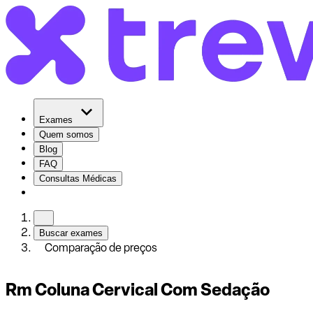
Exames
Quem somos
Blog
FAQ
Consultas Médicas
Buscar exames
Comparação de preços
Rm Coluna Cervical Com Sedação