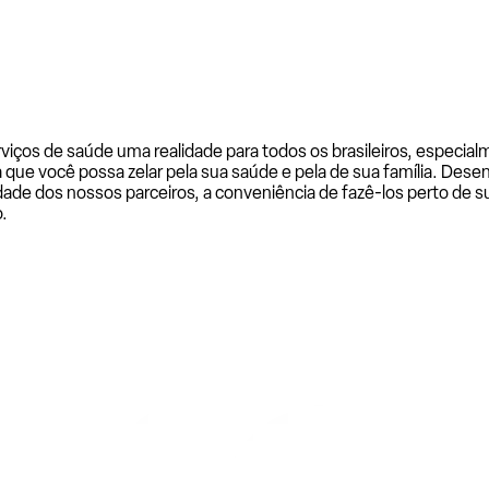
rviços de saúde uma realidade para todos os brasileiros, especi
a que você possa zelar pela sua saúde e pela de sua família. De
ade dos nossos parceiros, a conveniência de fazê-los perto de su
.