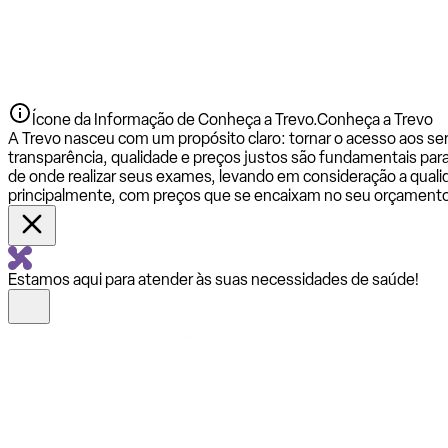
Ícone da Informação de Conheça a Trevo.
Conheça a Trevo
A Trevo nasceu com um propósito claro: tornar o acesso aos se
transparência, qualidade e preços justos são fundamentais par
de onde realizar seus exames, levando em consideração a qualid
principalmente, com preços que se encaixam no seu orçamento
Estamos aqui para atender às suas necessidades de saúde!