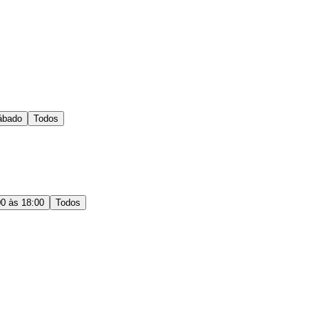
ábado
Todos
00 às 18:00
Todos