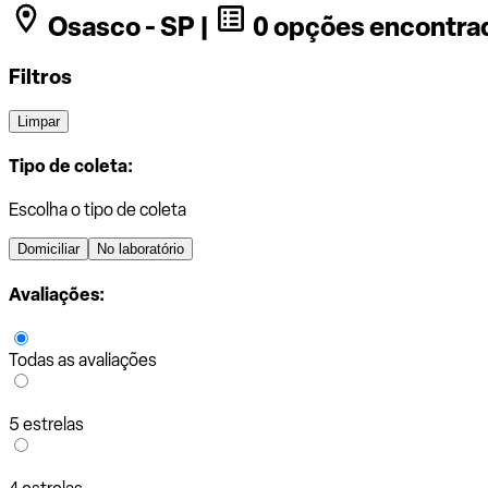
Osasco - SP |
0 opções encontra
Filtros
Limpar
Tipo de coleta:
Escolha o tipo de coleta
Domiciliar
No laboratório
Avaliações:
Todas as avaliações
5 estrelas