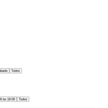
ábado
Todos
00 às 18:00
Todos