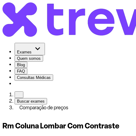
Exames
Quem somos
Blog
FAQ
Consultas Médicas
Buscar exames
Comparação de preços
Rm Coluna Lombar Com Contraste