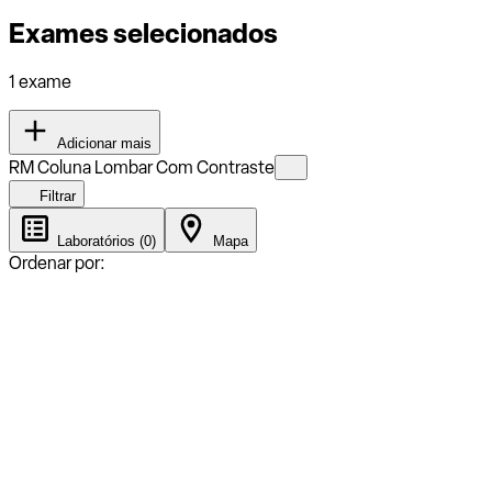
Exames selecionados
1 exame
Adicionar mais
RM Coluna Lombar Com Contraste
Filtrar
Laboratórios (0)
Mapa
Ordenar por: