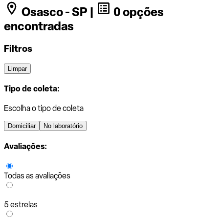
Osasco - SP |
0 opções
encontradas
Filtros
Limpar
Tipo de coleta:
Escolha o tipo de coleta
Domiciliar
No laboratório
Avaliações:
Todas as avaliações
5 estrelas