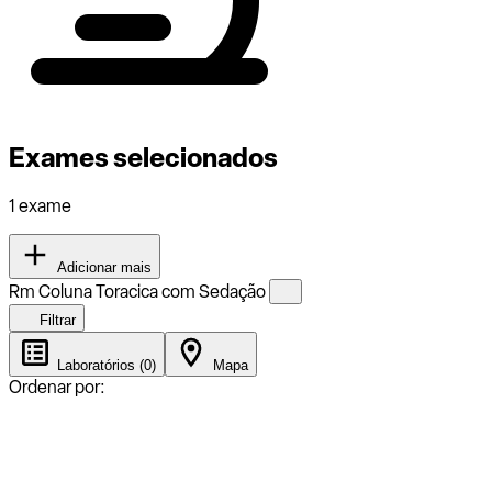
Exames selecionados
1 exame
Adicionar mais
Rm Coluna Toracica com Sedação
Filtrar
Laboratórios (0)
Mapa
Ordenar por: