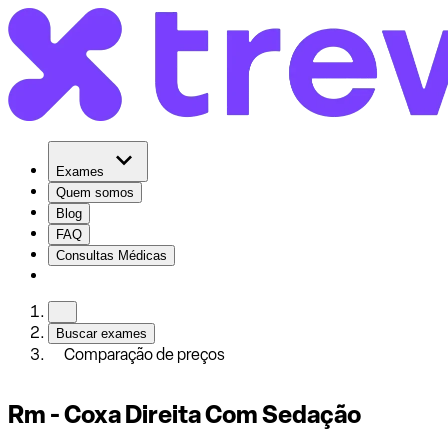
Exames
Quem somos
Blog
FAQ
Consultas Médicas
Buscar exames
Comparação de preços
Rm - Coxa Direita Com Sedação