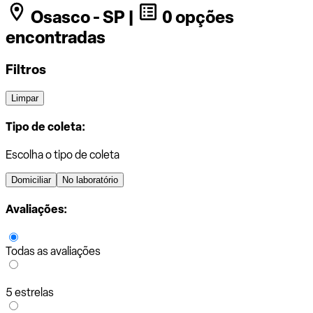
Osasco - SP |
0 opções
encontradas
Filtros
Limpar
Tipo de coleta:
Escolha o tipo de coleta
Domiciliar
No laboratório
Avaliações:
Todas as avaliações
5 estrelas