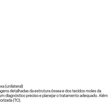
a (unilateral)
gens detalhadas da estrutura óssea e dos tecidos moles da
m diagnóstico preciso e planejar o tratamento adequado. Além
orizada (TC).