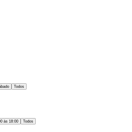
ábado
Todos
00 às 18:00
Todos