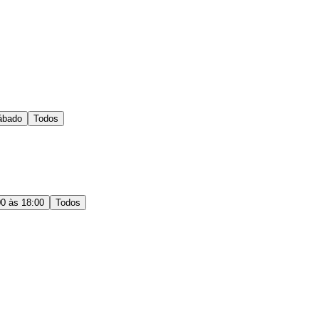
ábado
Todos
00 às 18:00
Todos