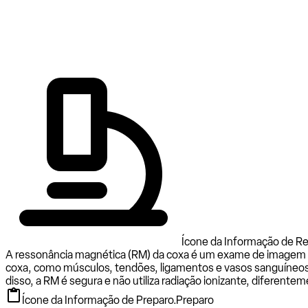
Ícone da Informação de Re
A ressonância magnética (RM) da coxa é um exame de imagem qu
coxa, como músculos, tendões, ligamentos e vasos sanguíneos.
disso, a RM é segura e não utiliza radiação ionizante, difere
Ícone da Informação de Preparo.
Preparo