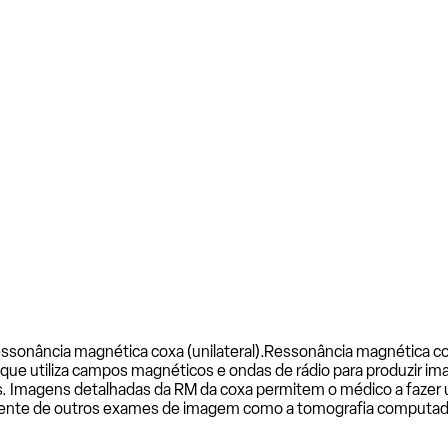
ssonância magnética coxa (unilateral).
Ressonância magnética cox
e utiliza campos magnéticos e ondas de rádio para produzir ima
 Imagens detalhadas da RM da coxa permitem o médico a fazer u
ntemente de outros exames de imagem como a tomografia computad