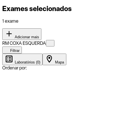
Exames selecionados
1 exame
Adicionar mais
RM COXA ESQUERDA
Filtrar
Laboratórios (0)
Mapa
Ordenar por: