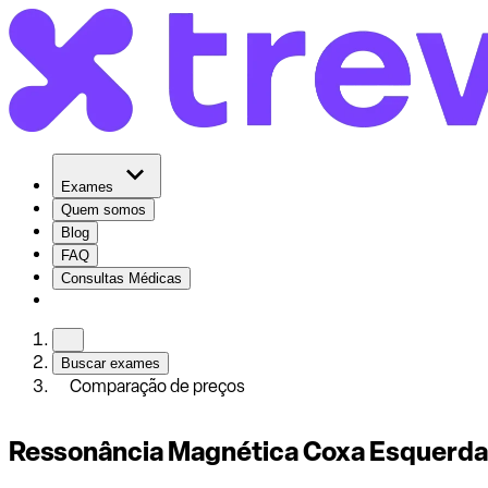
Exames
Quem somos
Blog
FAQ
Consultas Médicas
Buscar exames
Comparação de preços
Ressonância Magnética Coxa Esquerda