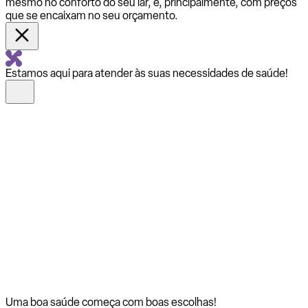
mesmo no conforto do seu lar, e, principalmente, com preços
que se encaixam no seu orçamento.
Estamos aqui para atender às suas necessidades de saúde!
Uma boa saúde começa com
boas escolhas!