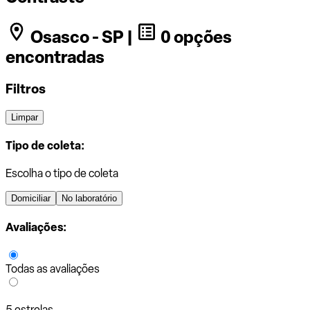
Osasco - SP |
0 opções
encontradas
Filtros
Limpar
Tipo de coleta:
Escolha o tipo de coleta
Domiciliar
No laboratório
Avaliações:
Todas as avaliações
5 estrelas