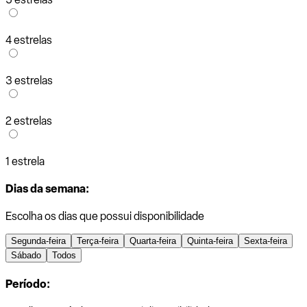
4 estrelas
3 estrelas
2 estrelas
1 estrela
Dias da semana:
Escolha os dias que possui disponibilidade
Segunda-feira
Terça-feira
Quarta-feira
Quinta-feira
Sexta-feira
Sábado
Todos
Período: